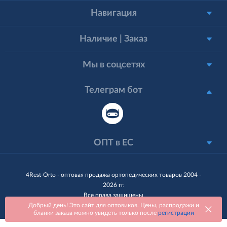
Навигация
Наличие | Заказ
Мы в соцсетях
Телеграм бот
ОПТ в ЕС
4Rest-Orto - оптовая продажа ортопедических товаров 2004 -
2026 гг.
Все права защищены
Добрый день! Это сайт для оптовиков. Цены, распродажи и
бланки заказа можно увидеть только после
регистрации