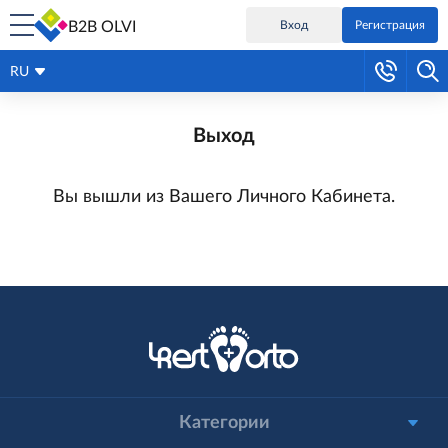
B2B OLVI
Вход
Регистрация
RU
Выход
Вы вышли из Вашего Личного Кабинета.
Категории