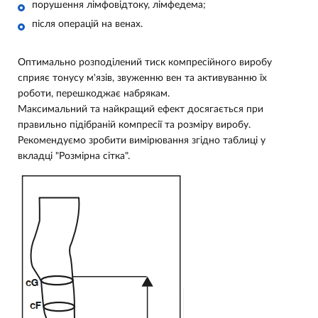
порушення лімфовідтоку, лімфедема;
після операцій на венах.
Оптимально розподілений тиск компресійного виробу
сприяє тонусу м'язів, звуженню вен та активуванню їх
роботи, перешкоджає набрякам.
Максимальний та найкращий ефект досягається при
правильно підібраній компресії та розміру виробу.
Рекомендуємо зробити вимірювання згідно таблиці у
вкладці "Розмірна сітка".