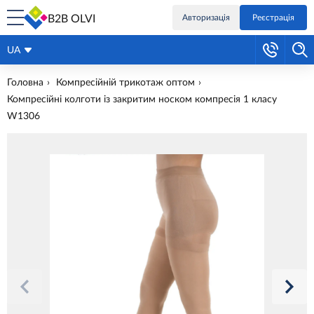
B2B OLVI
Авторизація
Реєстрація
UA
Головна
Компресійній трикотаж оптом
Компресійні колготи із закритим носком компресія 1 класу
W1306