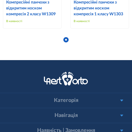
Компресійні панчохи з
Компресійні панчохи з
відкритим носком
відкритим носком
компресія 2 класу W1309
компресія 1 класу W1303
В наявності
В наявності
Категорія
Навігація
Наявність | Замовлення