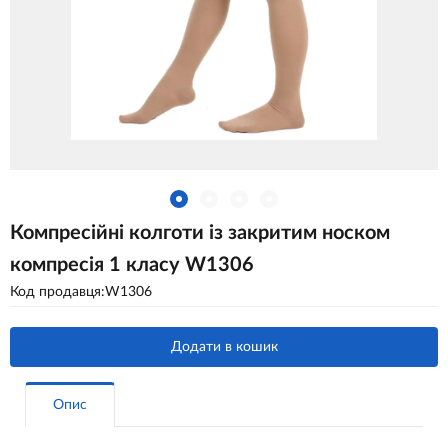
Компресійні колготи із закритим носком
компресія 1 класу W1306
Код продавця:W1306
Додати в кошик
Опис