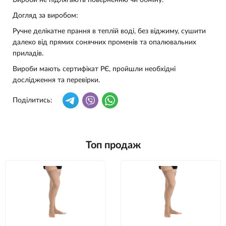
Вироби не підлягають поверненню чи обміну.
Догляд за виробом:
Ручне делікатне прання в теплій воді, без віджиму, сушити
далеко від прямих сонячних променів та опалювальних
приладів.
Вироби мають сертифікат РЄ, пройшли необхідні
дослідження та перевірки.
Поділитись:
Топ продаж