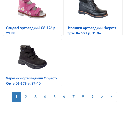
Сандалі ортопедичні 06-126 р.
Черевики ортопедичні Форест-
21-30
Орто 06-591 р. 31-36
Черевики ортопедичні Форест-
Орто 06-579 р. 37-40
1
2
3
4
5
6
7
8
9
>
>|