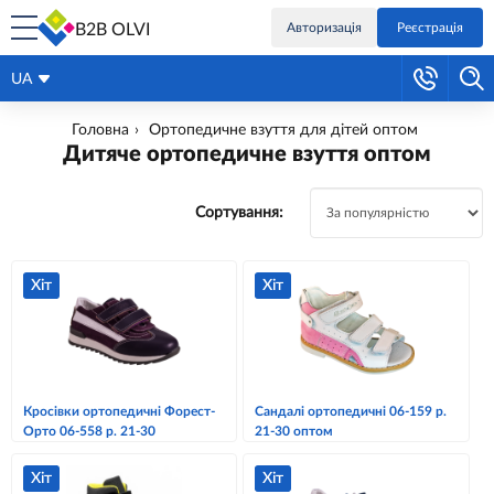
B2B OLVI
Авторизація
Реєстрація
UA
Головна
Ортопедичне взуття для дітей оптом
Дитяче ортопедичне взуття оптом
Сортування:
Хіт
Хіт
Кросівки ортопедичні Форест-
Сандалі ортопедичні 06-159 р.
Орто 06-558 р. 21-30
21-30 оптом
Хіт
Хіт