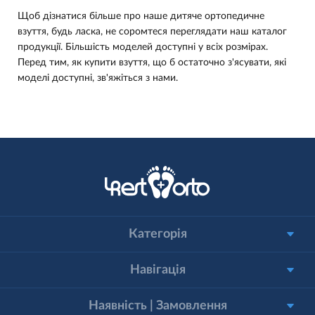
Щоб дізнатися більше про наше дитяче ортопедичне
взуття, будь ласка, не соромтеся переглядати наш каталог
продукції. Більшість моделей доступні у всіх розмірах.
Перед тим, як купити взуття, що б остаточно з'ясувати, які
моделі доступні, зв'яжіться з нами.
Категорія
Навігація
Наявність | Замовлення