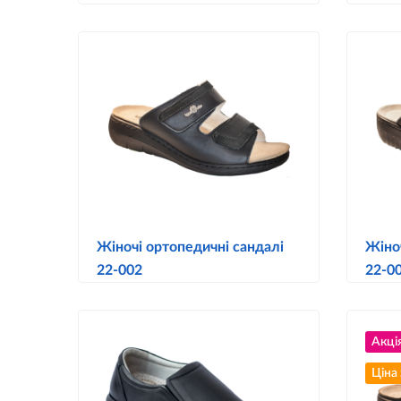
Жіночі ортопедичні сандалі
Жіно
22-002
22-0
Акці
Ціна