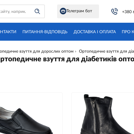
Телеграм бот
+380 
НТАКТИ
ПИТАННЯ-ВІДПОВІДЬ
ДОСТАВКА І ОПЛАТА
ПРО 
опедичне взуття для дорослих оптом
Ортопедичне взуття для діа
ртопедичне взуття для діабетиків опт