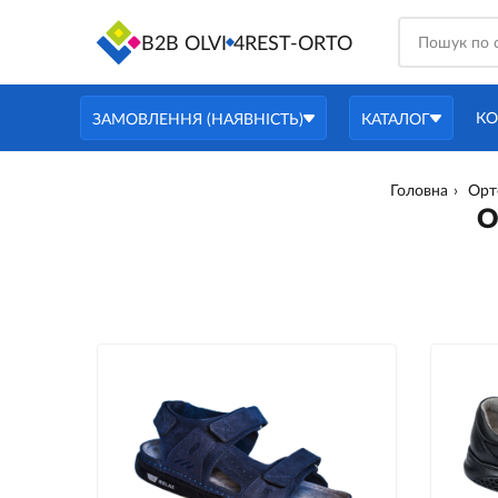
B2B OLVI
4REST-ORTO
КО
ЗАМОВЛЕННЯ (НАЯВНІСТЬ)
КАТАЛОГ
Головна
Орт
О