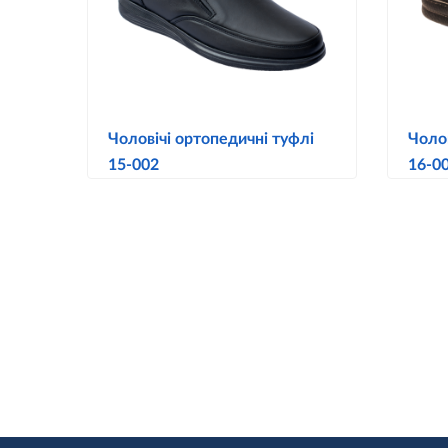
Чоловічі ортопедичні туфлі
Чолов
15-002
16-0