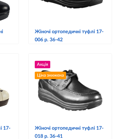
ні
Жіночі ортопедичні туфлі 17-
006 р. 36-42
Акція
Ціна знижена
і 17-
Жіночі ортопедичні туфлі 17-
018 р. 36-41