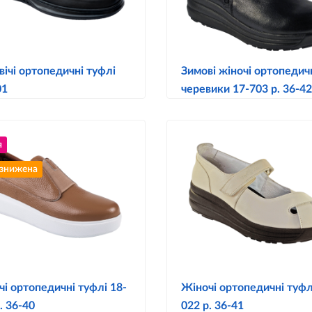
ічі ортопедичні туфлі
Зимові жіночі ортопедич
01
черевики 17-703 р. 36-42
я
 знижена
і ортопедичні туфлі 18-
Жіночі ортопедичні туфл
. 36-40
022 р. 36-41