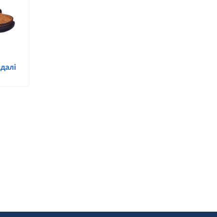
ндалі