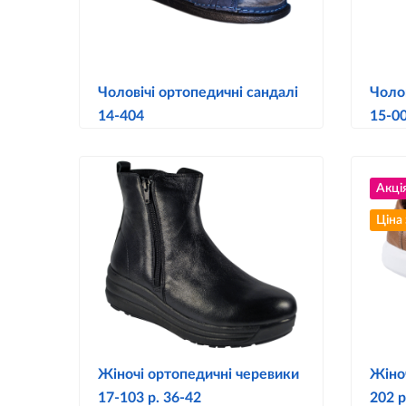
Чоловічі ортопедичні сандалі
Чолов
14-404
15-0
Акці
Ціна
Жіночі ортопедичні черевики
Жіноч
17-103 р. 36-42
202 р