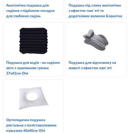
Анатомічна подушка для
Подушка під спину анатомічна
сидіння з підйомом посадки
з ефектом пам`яті та
для глибоких сидінь
додатковим валиком Блакитна
Подушка для водія - на сидіння
Подушка для відпочинку на
авто з лушпинням гречки
животі з ефектом пам`яті
37х42см Olvi
Ортопедична подушка
ректальна з полістироловими
кульками 40х40см Olvi