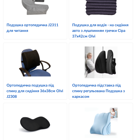
Подушка ортопедична J2311
Подушка для водія - на сидіння
для читання
авто з лушпинням гречки Сіра
37х42см Olvi
Ортопедична подушка під
Ортопедична підставка під
спину для сидіння 36х38см Olvi
спину регульована Подушка з
J2308
каркасом