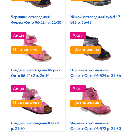
Черевики ортопедичні
Жіночі ортопедичні туфлі 17-
Форест-Орто 06-524 р. 21-30
018 р. 36-41
Акція
Акція
Ціна знижена
Ціна знижена
Сандалі ортопедичні Форест-
Черевики ортопедичні
Орто 06-2462 р. 26-30
Форест-Орто 06-524 р. 31-36
Акція
Акція
Ціна знижена
Ціна знижена
Сандалі ортопедичні 07-004
Черевики ортопедичні
р. 21-30
Форест-Орто 06-572 р. 21-30