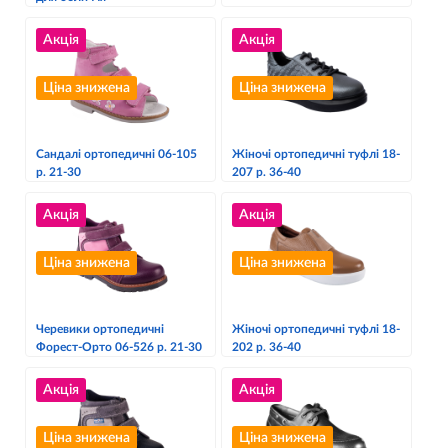
Акція
Акція
Ціна знижена
Ціна знижена
Сандалі ортопедичні 06-105
Жіночі ортопедичні туфлі 18-
р. 21-30
207 р. 36-40
Акція
Акція
Ціна знижена
Ціна знижена
Черевики ортопедичні
Жіночі ортопедичні туфлі 18-
Форест-Орто 06-526 р. 21-30
202 р. 36-40
Акція
Акція
Ціна знижена
Ціна знижена