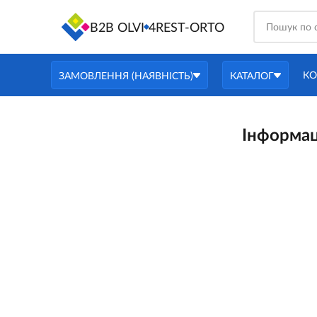
B2B OLVI
4REST-ORTO
КО
ЗАМОВЛЕННЯ (НАЯВНІСТЬ)
КАТАЛОГ
Інформац