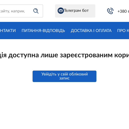
Телеграм бот
+380 
НТАКТИ
ПИТАННЯ-ВІДПОВІДЬ
ДОСТАВКА І ОПЛАТА
ПРО 
ія доступна лише зареєстрованим кор
Увійдіть у свій обліковий
запис