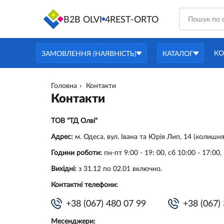
B2B OLVI
4REST-ORTO
КО
ЗАМОВЛЕННЯ (НАЯВНІСТЬ)
КАТАЛОГ
Головна
Контакти
Контакти
ТОВ "ТД Олві"
Адрес:
м. Одеса, вул. Івана та Юрія Лип, 14 (колишня
Години роботи:
пн-пт 9:00 - 19: 00, сб 10:00 - 17:00,
Вихідні:
з 31.12 по 02.01 включно.
Контактні телефони:
+38 (067) 480 07 99
+38 (067)
Месенджери: