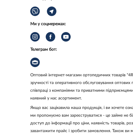
Ми у соцмережах:
Телеграм бот:
Оптовий інтернет-магазин ортопедичних товарів "4R
зручності та оперативного обслуговування оптових п
співпраці з компаніями та приватними підприємцями,
наявний у нас асортимент.
Якщо вас зацікавила наша продукція, і ви хочете оз
ми пропонуємо вам зареєструватися - це займе не б
доступ до інформації про ціни, наявність товарів, р
завантажити прайс і зробити замовлення. Також ви м