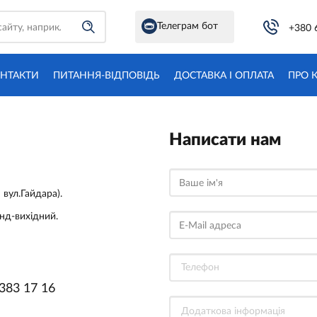
Телеграм бот
+380 
НТАКТИ
ПИТАННЯ-ВІДПОВІДЬ
ДОСТАВКА І ОПЛАТА
ПРО 
Написати нам
Ваше ім'я
 вул.Гайдара).
 нд-вихідний.
E-Mail адреса
 383 17 16