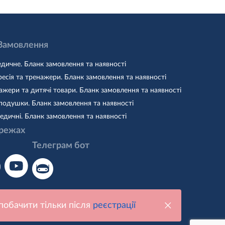
 Замовлення
дичне. Бланк замовлення та наявності
есія та тренажери. Бланк замовлення та наявності
жери та дитячі товари. Бланк замовлення та наявності
подушки. Бланк замовлення та наявності
едичні. Бланк замовлення та наявності
режах
Телеграм бот
побачити тільки після
реєстрації