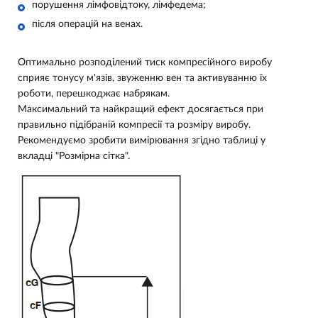
порушення лімфовідтоку, лімфедема;
після операцій на венах.
Оптимально розподілений тиск компресійного виробу
сприяє тонусу м'язів, звуженню вен та активуванню їх
роботи, перешкоджає набрякам.
Максимальний та найкращий ефект досягається при
правильно підібраній компресії та розміру виробу.
Рекомендуємо зробити вимірювання згідно таблиці у
вкладці "Розмірна сітка".