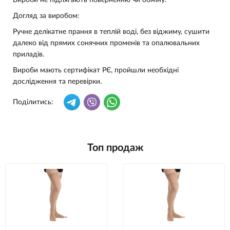
Вироби не підлягають поверненню чи обміну.
Догляд за виробом:
Ручне делікатне прання в теплій воді, без віджиму, сушити
далеко від прямих сонячних променів та опалювальних
приладів.
Вироби мають сертифікат РЄ, пройшли необхідні
дослідження та перевірки.
Поділитись:
Топ продаж