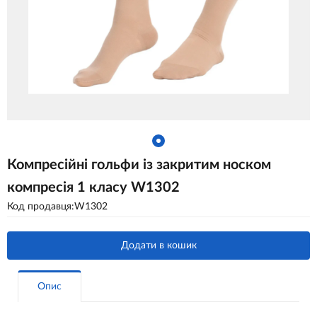
Компресійні гольфи із закритим носком
компресія 1 класу W1302
Код продавця:W1302
Додати в кошик
Опис