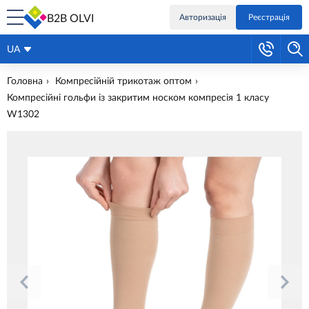
B2B OLVI
Авторизація
Реєстрація
UA
Головна
Компресійній трикотаж оптом
Компресійні гольфи із закритим носком компресія 1 класу
W1302