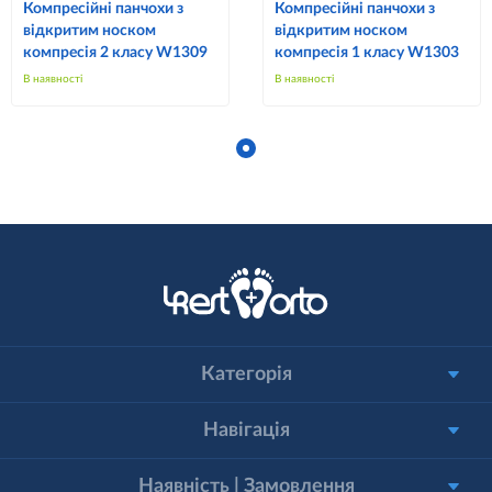
Компресійні панчохи з
Компресійні панчохи з
відкритим носком
відкритим носком
компресія 2 класу W1309
компресія 1 класу W1303
В наявності
В наявності
Категорія
Навігація
Наявність | Замовлення