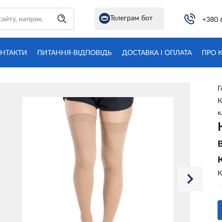
Телеграм бот
+380 
НТАКТИ
ПИТАННЯ-ВІДПОВІДЬ
ДОСТАВКА І ОПЛАТА
ПРО 
Г
К
к
К