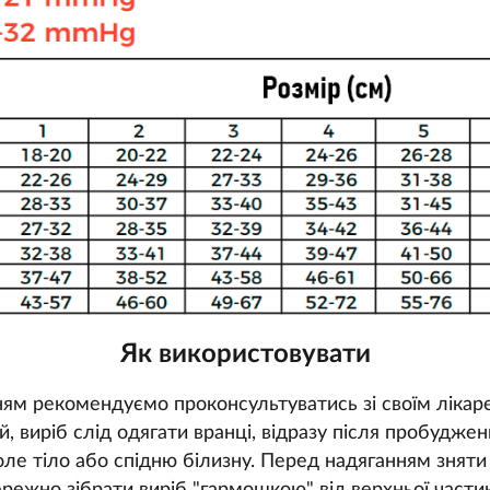
Як використовувати
ям рекомендуємо проконсультуватись зі своїм лікар
, виріб слід одягати вранці, відразу після пробуджен
оле тіло або спідню білизну. Перед надяганням зняти