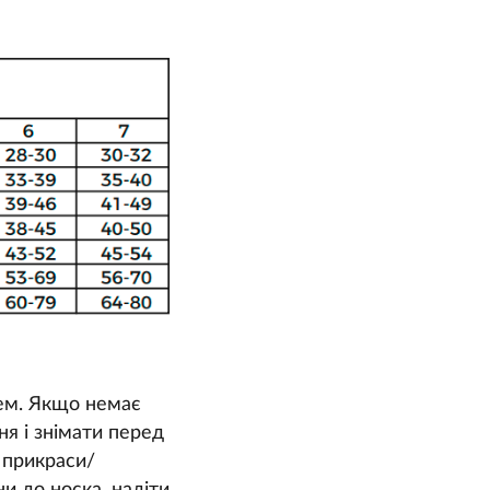
ем. Якщо немає
ня і знімати перед
 прикраси/