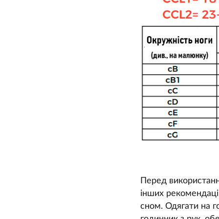
Перед використанн
інших рекомендацій
сном. Одягати на г