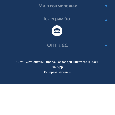
Ми в соцмережах
Телеграм бот
ОПТ в ЄС
4Rest - Orto-оптовий продаж ортопедичних товарів 2004 -
2026 рр.
Всі права захищені