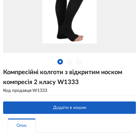
Компресійні колготи з відкритим носком
компресія 2 класу W1333
Код продавця:W1333
Додати в кошик
Опис