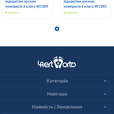
відкритим носком
відкритим носком
компресія 2 класу W1309
компресія 1 класу W1303
В наявності
В наявності
Категорія
Навігація
Наявність | Замовлення