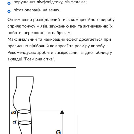
порушення лімфовідтоку, лімфедема;
після операцій на венах.
Оптимально розподілений тиск компресійного виробу
сприяє тонусу м'язів, звуженню вен та активуванню їх
роботи, перешкоджає набрякам.
Максимальний та найкращий ефект досягається при
правильно підібраній компресії та розміру виробу.
Рекомендуємо зробити вимірювання згідно таблиці у
вкладці "Розмірна сітка".