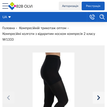
B2B OLVI
Авторизація
Реєстрація
UA
Головна
Компресійній трикотаж оптом
Компресійні колготи з відкритим носком компресія 2 класу
W1333