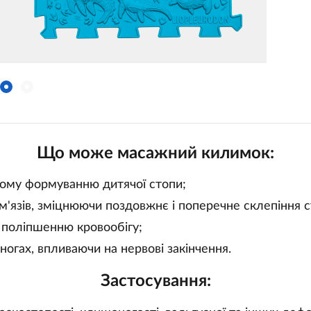
Що може масажний килимок:
ому формуванню дитячої стопи;
м'язів, зміцнюючи поздовжнє і поперечне склепіння с
 поліпшенню кровообігу;
 ногах, впливаючи на нервові закінчення.
Застосування: