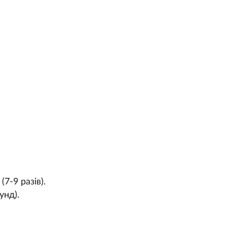
7-9 разів).
унд).