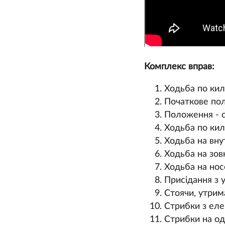
Комплекс вправ:
Ходьба по кил
Початкове поло
Положення - ст
Ходьба по кил
Ходьба на внут
Ходьба на зовн
Ходьба на нос
Присідання з у
Стоячи, утрима
Стрибки з еле
Стрибки на одні