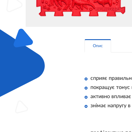
Опис
сприяє правильн
покращує тонус 
активно впливає
знімає напругу в