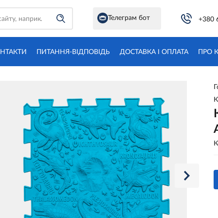
Телеграм бот
+380 
НТАКТИ
ПИТАННЯ-ВІДПОВІДЬ
ДОСТАВКА І ОПЛАТА
ПРО 
Г
К
К