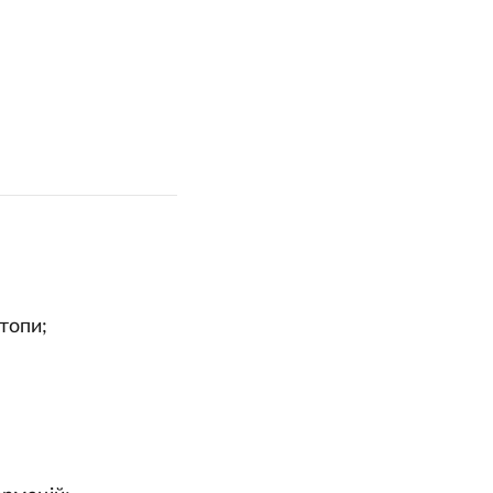
топи;