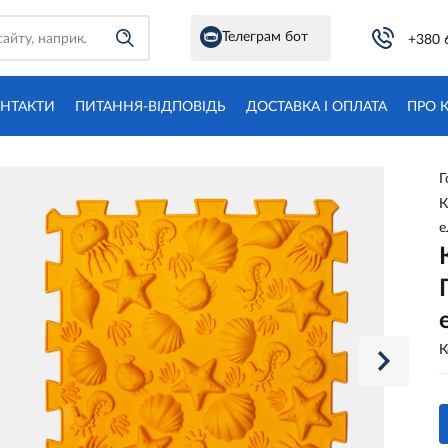
Телеграм бот
+380 
НТАКТИ
ПИТАННЯ-ВІДПОВІДЬ
ДОСТАВКА І ОПЛАТА
ПРО 
Г
К
е
К