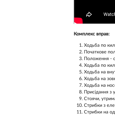
Комплекс вправ:
Ходьба по кил
Початкове поло
Положення - ст
Ходьба по кил
Ходьба на внут
Ходьба на зовн
Ходьба на нос
Присідання з у
Стоячи, утрима
Стрибки з еле
Стрибки на одні