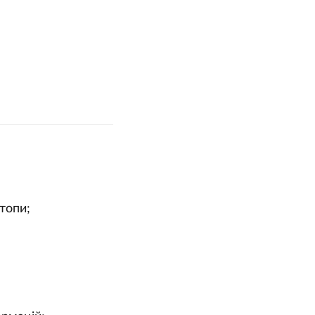
топи;