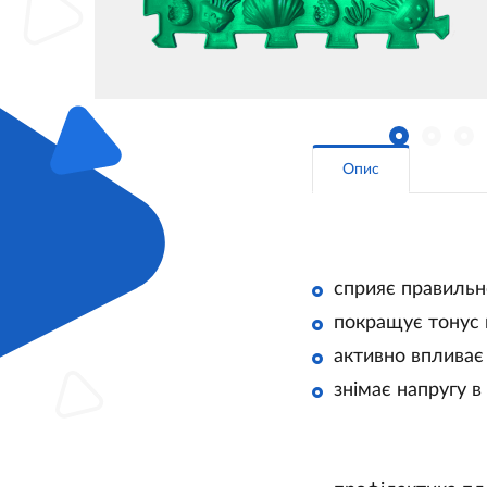
Опис
сприяє правильн
покращує тонус 
активно впливає
знімає напругу в