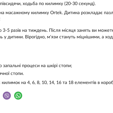
івсидячи, ходьба по килимку (20-30 секунд).
на масажному килимку Ortek. Дитина розкладає пазли
!
 3-5 разів на тиждень. Після місяця занять ви может
ь у дитини. Вірогідно, м'язи стануть міцнішими, а хо
о запальні процеси на шкірі стопи;
чної стопи.
 килимок на 4, 6, 8, 10, 14, 16 та 18 елементів в короб