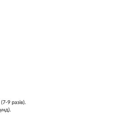
7-9 разів).
унд).