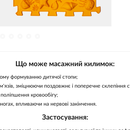
Що може масажний килимок:
ому формуванню дитячої стопи;
м'язів, зміцнюючи поздовжнє і поперечне склепіння с
 поліпшення кровообігу;
 ногах, впливаючи на нервові закінчення.
Застосування: