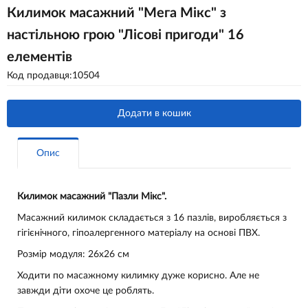
Килимок масажний "Мега Мікс" з
настільною грою "Лісові пригоди" 16
елементів
Код продавця:10504
Додати в кошик
Опис
Килимок масажний "Пазли Мікс".
Масажний килимок складається з 16 пазлів, виробляється з
гігієнічного, гіпоалергенного матеріалу на основі ПВХ.
Розмір модуля: 26x26 см
Ходити по масажному килимку дуже корисно. Але не
завжди діти охоче це роблять.