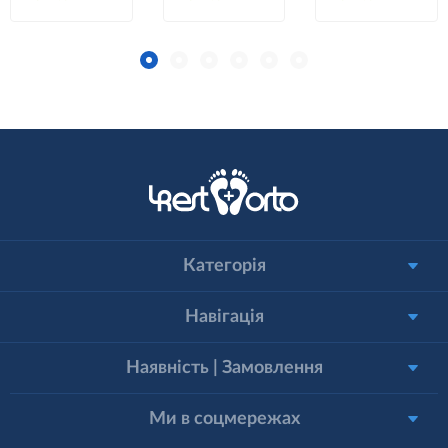
Категорія
Навігація
Наявність | Замовлення
Ми в соцмережах