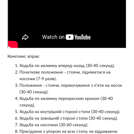
Комплекс вправ:
Ходьба по килимку вперед-назад (30-40 секунд).
Початкове положення - стоячи, підніматися на
носочки (7-9 разів).
Положення - стоячи, перекочування з п'яти на носок
(30-40 секунд).
Ходьба по килимку перехресним кроком (30-40
секунд).
Ходьба на внутрішній стороні стопи (30-40 секунд).
Ходьба на зовнішній стороні стопи (30-40 секунд).
Ходьба на носочках (30-60 секунд).
Присідання з упором на всю стопу, не відриваючи