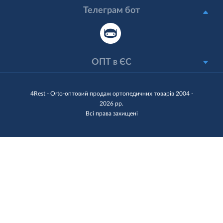
Телеграм бот
ОПТ в ЄС
4Rest - Orto-оптовий продаж ортопедичних товарів 2004 -
2026 рр.
Всі права захищені