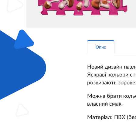
Опис
Новий дизайн пазл
Яскраві кольори ст
розвивають зорове
Можна брати кольо
власний смак.
Матеріал: ПВХ (бе