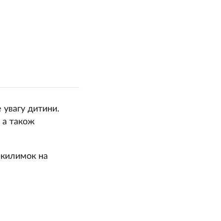
 увагу дитини.
, а також
 килимок на