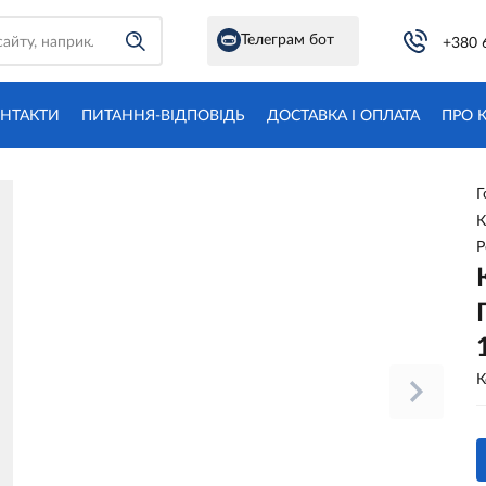
Телеграм бот
+380 
НТАКТИ
ПИТАННЯ-ВІДПОВІДЬ
ДОСТАВКА І ОПЛАТА
ПРО 
Г
К
Р
К