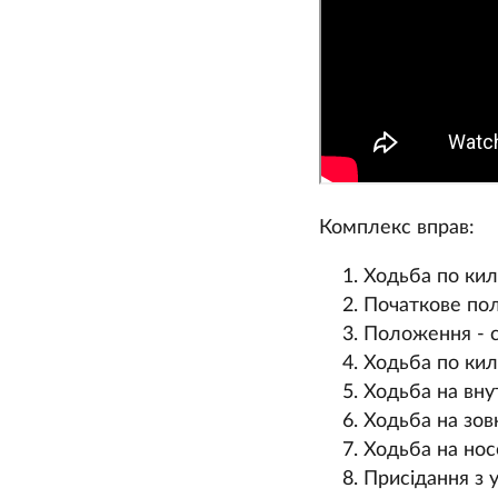
Комплекс вправ:
Ходьба по кил
Початкове поло
Положення - ст
Ходьба по кил
Ходьба на внут
Ходьба на зовн
Ходьба на нос
Присідання з у