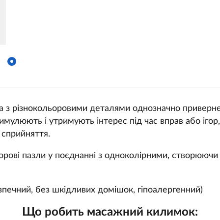
а з різнокольоровими деталями однозначно приверне
имулюють і утримують інтерес під час вправ або ігор
 сприйняття.
рові пазли у поєднанні з одноколірними, створюючи
зпечний, без шкідливих домішок, гіпоалергенний)
Що робить масажний килимок: