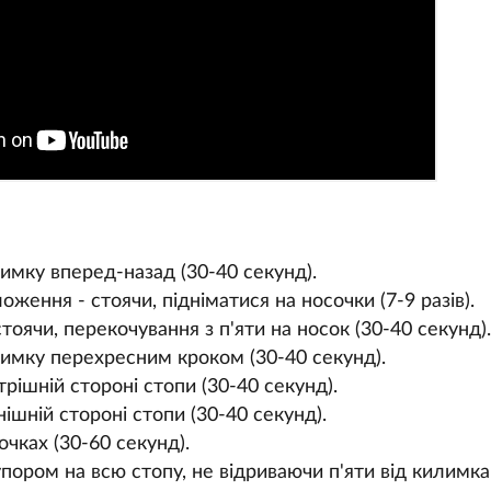
имку вперед-назад (30-40 секунд).
ження - стоячи, підніматися на носочки (7-9 разів).
оячи, перекочування з п'яти на носок (30-40 секунд).
имку перехресним кроком (30-40 секунд).
рішній стороні стопи (30-40 секунд).
ішній стороні стопи (30-40 секунд).
очках (30-60 секунд).
пором на всю стопу, не відриваючи п'яти від килимка (