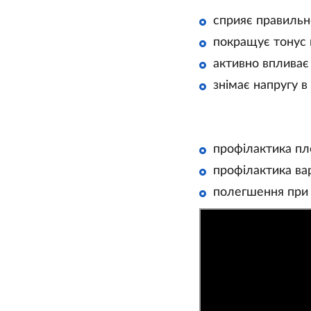
сприяє правильн
покращує тонус 
активно впливає
знімає напругу в
профілактика пл
профілактика ва
полегшення при в