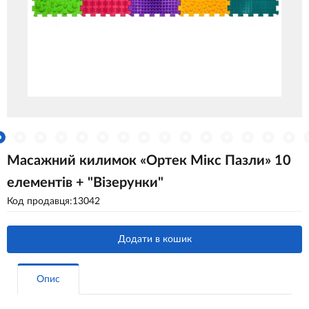
Масажний килимок «Ортек Мікс Пазли» 10
елементів + "Візерунки"
Код продавця:13042
Додати в кошик
Опис