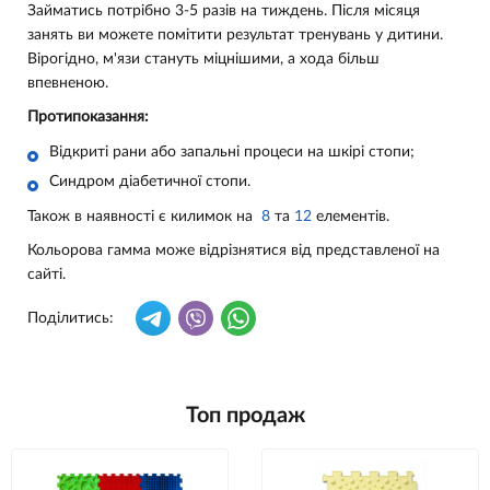
Займатись потрібно 3-5 разів на тиждень. Після місяця
занять ви можете помітити результат тренувань у дитини.
Вірогідно, м'язи стануть міцнішими, а хода більш
впевненою.
Протипоказання:
Відкриті рани або запальні процеси на шкірі стопи;
Синдром діабетичної стопи.
Також в наявності є килимок на
8
та
12
елементів.
Кольорова гамма може відрізнятися від представленої на
сайті.
Поділитись:
Топ продаж