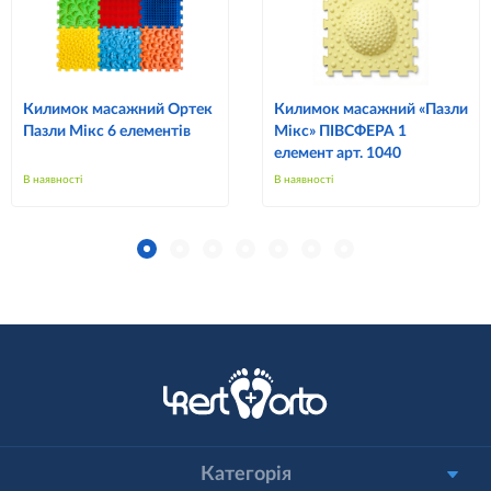
Килимок масажний Ортек
Килимок масажний «Пазли
Пазли Мікс 6 елементів
Мікс» ПІВСФЕРА 1
елемент арт. 1040
В наявності
В наявності
Категорія