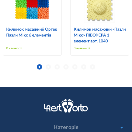
Килимок масажний Ортек
Килимок масажний «Пазли
Пазли Мікс 6 елементів
Мікс» ПІВСФЕРА 1
елемент арт. 1040
В наявності
В наявності
Категорія