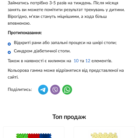
Займатись потрібно 3-5 разів на тиждень. Після місяця
занять ви можете помітити результат тренувань у дитини.
Вірогідно, м'язи стануть міцнішими, а хода більш
впевненою.
Протипоказання:
Відкриті рани або запальні процеси на шкірі стопи;
Синдром діабетичної стопи.
Також в наявності є килимок на
10
та
12
елементів.
Кольорова гамма може відрізнятися від представленої на
сайті.
Поділитись:
Топ продаж