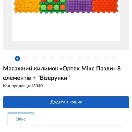
Масажний килимок «Ортек Мікс Пазли» 8
елементів + "Візерунки"
Код продавця:13040
Додати в кошик
Опис