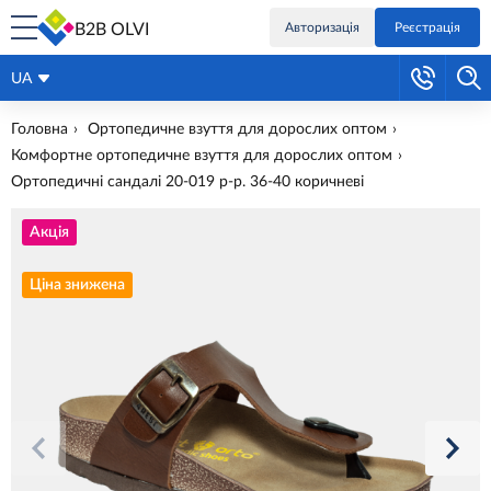
B2B OLVI
Авторизація
Реєстрація
UA
Головна
Ортопедичне взуття для дорослих оптом
Комфортне ортопедичне взуття для дорослих оптом
Ортопедичні сандалі 20-019 р-р. 36-40 коричневі
Акція
Ціна знижена