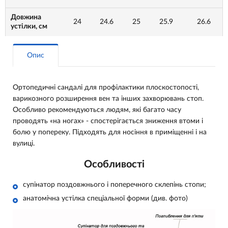
Довжина
24
24.6
25
25.9
26.6
устілки, см
Опис
Ортопедичні сандалі для профілактики плоскостопості,
варикозного розширення вен та інших захворювань стоп.
Особливо рекомендуються людям, які багато часу
проводять «на ногах» - спостерігається зниження втоми і
болю у попереку. Підходять для носіння в приміщенні і на
вулиці.
Особливості
супінатор поздовжнього і поперечного склепінь стопи;
анатомічна устілка спеціальної форми (див. фото)