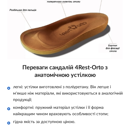
Переваги сандалій 4Rest-Orto з
анатомічною устілкою
легкі: устілки виготовлені з поліуретану. Він легше і
м'якше ніж матеріали, які використовуються в аналогічній
продукції;
комфортні: пружний матеріал устілки і її форма
найкращим чином враховують особливості стопи;
гідна якість за доступною ціною.