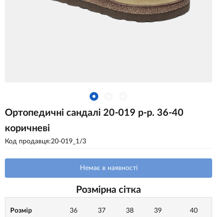
Ортопедичні сандалі 20-019 р-р. 36-40
коричневі
Код продавця:20-019_1/3
Немає в наявності
Розмірна сітка
Розмір
36
37
38
39
40