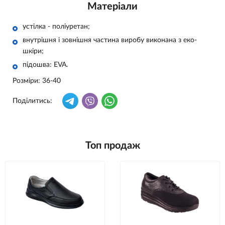
Матеріали
устілка - поліуретан;
внутрішня і зовнішня частина виробу виконана з еко-
шкіри;
підошва: ЕVA.
Розміри: 36-40
Поділитись:
Топ продаж