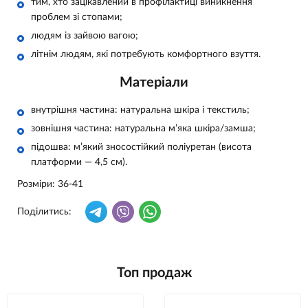
тим, хто зацікавлений в профілактиці виникнення
проблем зі стопами;
людям із зайвою вагою;
літнім людям, які потребують комфортного взуття.
Матеріали
внутрішня частина: натуральна шкіра і текстиль;
зовнішня частина: натуральна м’яка шкіра/замша;
підошва: м’який зносостійкий поліуретан (висота
платформи — 4,5 см).
Розміри: 36-41
Поділитись:
Топ продаж