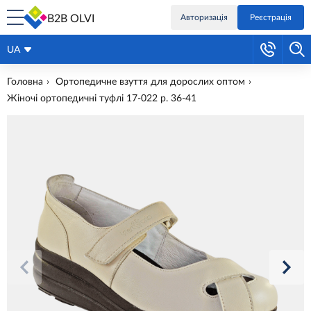
B2B OLVI
Авторизація
Реєстрація
UA
Головна
Ортопедичне взуття для дорослих оптом
Жіночі ортопедичні туфлі 17-022 р. 36-41