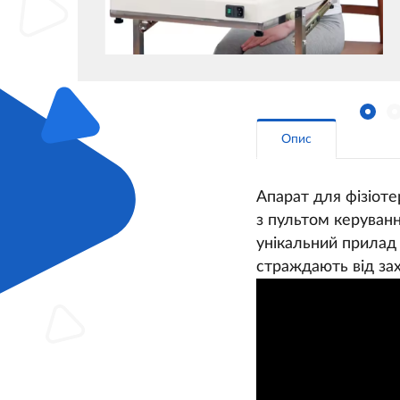
Опис
Апарат для фізіотер
з пультом керуванн
унікальний прилад
страждають від зах