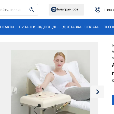
Телеграм бот
+380 
НТАКТИ
ПИТАННЯ-ВІДПОВІДЬ
ДОСТАВКА І ОПЛАТА
ПРО 
Г
А
о
К