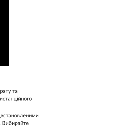
рату та
истанційного
двстановленими
. Вибирайте