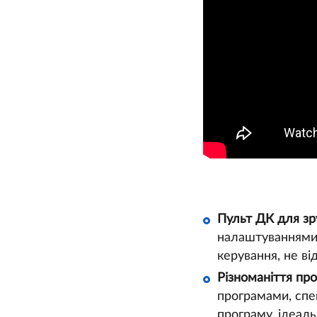
Пульт ДК для зр
налаштуваннями 
керування, не ві
Різноманіття про
програмами, спе
програму, ідеаль