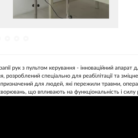
апії рук з пультом керування - інноваційний апарат дл
я, розроблений спеціально для реабілітації та зміцне
 призначений для людей, які пережили травми, опера
ворювань, що впливають на функціональність і силу 