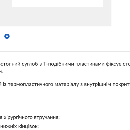
стопний суглоб з Т-подібними пластинами фіксує стоп
и.
 із термопластичного матеріалу з внутрішнім покрит
я хірургічного втручання;
 нижніх кінцівок;