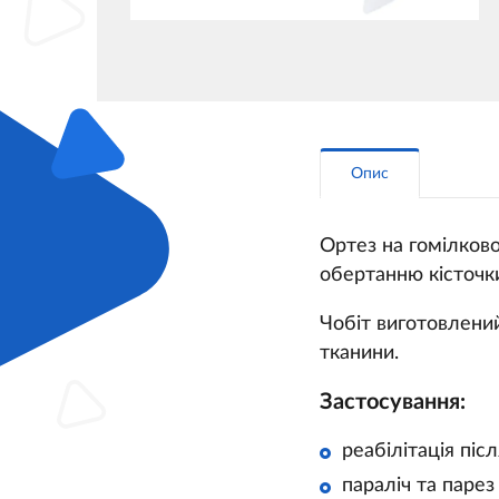
Опис
Ортез на гомілково
обертанню кісточк
Чобіт виготовлений
тканини.
Застосування:
реабілітація післ
параліч та парез