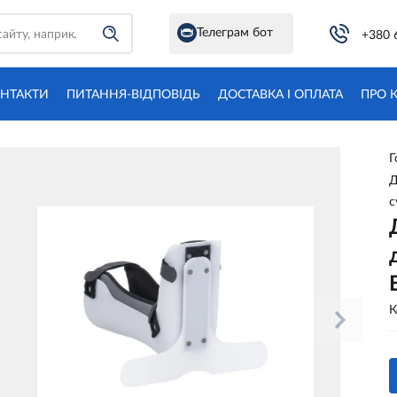
Телеграм бот
+380 
НТАКТИ
ПИТАННЯ-ВІДПОВІДЬ
ДОСТАВКА І ОПЛАТА
ПРО 
Г
Д
с
К