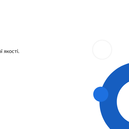
ї якості.