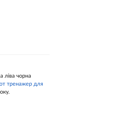
а ліва чорна
от тренажер для
оку.