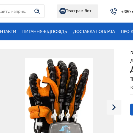
Телеграм бот
+380 
НТАКТИ
ПИТАННЯ-ВІДПОВІДЬ
ДОСТАВКА І ОПЛАТА
ПРО 
Г
Д
К