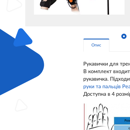
Опис
Рукавички для трен
В комплект входит
рукавичка. Підход
руки та пальців Ре
Доступна в 4 розмір