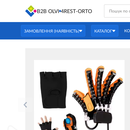
B2B OLVI
4REST-ORTO
КО
ЗАМОВЛЕННЯ (НАЯВНІСТЬ)
КАТАЛОГ