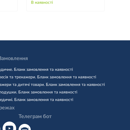
В наявності
В наяв
 Замовлення
дичне. Бланк замовлення та наявності
есія та тренажери. Бланк замовлення та наявності
жери та дитячі товари. Бланк замовлення та наявності
подушки. Бланк замовлення та наявності
едичні. Бланк замовлення та наявності
режах
Телеграм бот