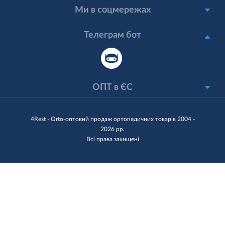
Ми в соцмережах
Телеграм бот
ОПТ в ЄС
4Rest - Orto-оптовий продаж ортопедичних товарів 2004 -
2026 рр.
Всі права захищені