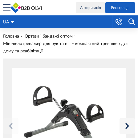
B2B OLVI
Авторизація
Реєстрація
UA
Головна
Ортези і бандажі оптом
Міні-велотренажер для рук та ніг – компактний тренажер для
дому та реабілітації