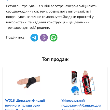
Регулярні тренування з міні-велотренажером зміцнюють
серцево-судинну систему, розвивають витривалість і
покращують загальне самопочуття.Завдяки простоті у
використанні та надійній конструкції – це ідеальний
тренажер для всієї родини.
Поділитись:
Топ продаж
W318 Шина для фіксації
Універсальний
великого пальця руки
подовжений бандаж для