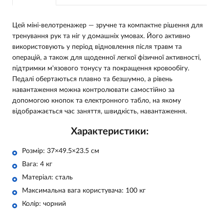
Цей міні-велотренажер — зручне та компактне рішення для
тренування рук та ніг у домашніх умовах. Його активно
використовують у період відновлення після травм та
операцій, а також для щоденної легкої фізичної активності,
підтримки м'язового тонусу та покращення кровообігу.
Педалі обертаються плавно та безшумно, а рівень
навантаження можна контролювати самостійно за
допомогою кнопок та електронного табло, на якому
відображається час заняття, швидкість, навантаження.
Характеристики:
Розмір: 37×49.5×23.5 см
Вага: 4 кг
Матеріал: сталь
Максимальна вага користувача: 100 кг
Колір: чорний