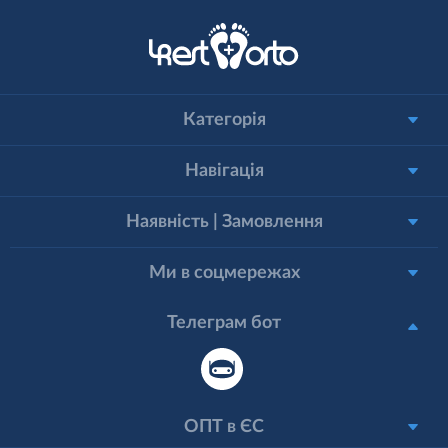
Категорія
Навігація
Наявність | Замовлення
Ми в соцмережах
Телеграм бот
ОПТ в ЄС