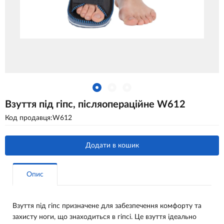
Взуття під гіпс, післяопераційне W612
Код продавця:W612
Додати в кошик
Опис
Взуття під гіпс призначене для забезпечення комфорту та
захисту ноги, що знаходиться в гіпсі. Це взуття ідеально