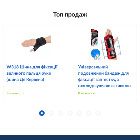
Топ продаж
W318 Шина для фіксації
Універсальний
великого пальця руки
подовжений бандаж для
(шина Де Кервена)
фіксації зап`ястку, з
охолоджуючою вставкою
В наявності
В наявності