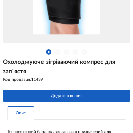
Охолоджуюче-зігріваючий компрес для
зап`ястя
Код продавця:11439
Додати в кошик
Опис
Терапевтичний бандаж для зап'ястя призначений для