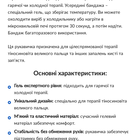
гарячої чи холодної терапії. Усередині бандажа –
спеціальний гель, що зберігає температуру. Ви можете
охолодити виріб у холодильнику або нагріти в
мікрохвильовій печі протягом 30 секунд, а потім надіти.
Бандаж багаторазового використання.
Ця рукавичка призначена для цілеспрямованої терапії
тіносиновіта великого пальця та інших запалень кисті та
зап'ястя.
Основні характеристики:
Гель експертного рівня:
підходить для гарячої та
холодної терапії.
Унікальний дизайн:
спеціально для терапії тіносиновіта
великого пальця.
М'який та еластичний матеріал:
сучасний гелевий
матеріал забезпечує комфорт.
Стабільність без обмеження рухів:
рукавичка забезпечує
підтримку без обмеження руху.