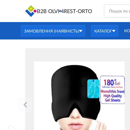
B2B OLVI
4REST-ORTO
КО
ЗАМОВЛЕННЯ (НАЯВНІСТЬ)
КАТАЛОГ