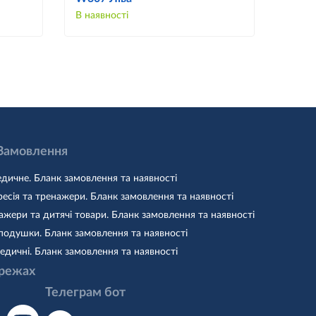
В наявності
В наяв
 Замовлення
дичне. Бланк замовлення та наявності
есія та тренажери. Бланк замовлення та наявності
жери та дитячі товари. Бланк замовлення та наявності
подушки. Бланк замовлення та наявності
едичні. Бланк замовлення та наявності
режах
Телеграм бот