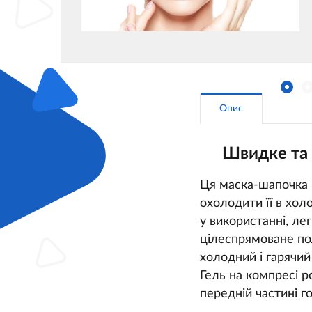
Опис
Швидке та 
Ця маска-шапочка 
охолодити її в хол
у використанні, ле
цілеспрямоване по
холодний і гарячий
Гель на компресі 
передній частині г