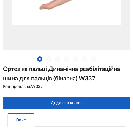
Ортез на пальці Динамічна реабілітаційна
шина для пальців (бінарна) W337
Код продавця:W337
Додати в кошик
Опис