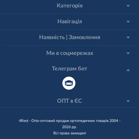
Категорія
Навігація
Наявність | Замовлення
Ми в соцмережах
Телеграм бот
ОПТ в ЄС
4Rest - Orto-оптовий продаж ортопедичних товарів 2004 -
2026 рр.
Всі права захищені