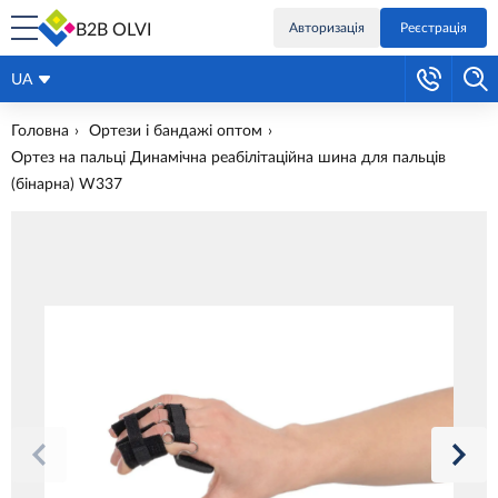
B2B OLVI
Авторизація
Реєстрація
UA
Головна
Ортези і бандажі оптом
Ортез на пальці Динамічна реабілітаційна шина для пальців
(бінарна) W337