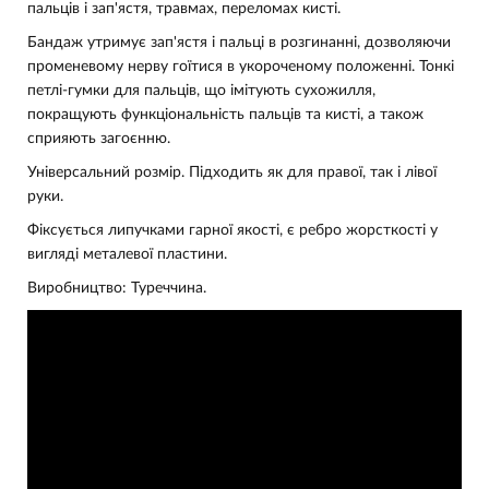
пальців і зап'ястя, травмах, переломах кисті.
Бандаж утримує зап'ястя і пальці в розгинанні, дозволяючи
променевому нерву гоїтися в укороченому положенні. Тонкі
петлі-гумки для пальців, що імітують сухожилля,
покращують функціональність пальців та кисті, а також
сприяють загоєнню.
Універсальний розмір. Підходить як для правої, так і лівої
руки.
Фіксується липучками гарної якості, є ребро жорсткості у
вигляді металевої пластини.
Виробництво: Туреччина.