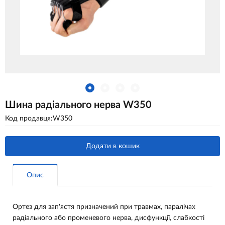
Шина радіального нерва W350
Код продавця:W350
Додати в кошик
Опис
Ортез для зап'ястя призначений при травмах, паралічах
радіального або променевого нерва, дисфункції, слабкості