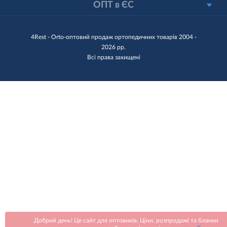
ОПТ в ЄС
4Rest - Orto-оптовий продаж ортопедичних товарів 2004 -
2026 рр.
Всі права захищені
Добрий день! Це сайт для оптовиків. Ціни, розпродажі та бланки