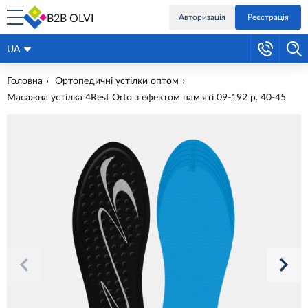
B2B OLVI
Авторизація
Реєстрація
UA
Головна
Ортопедичні устілки оптом
Масажна устілка 4Rest Orto з ефектом пам'яті 09-192 р. 40-45