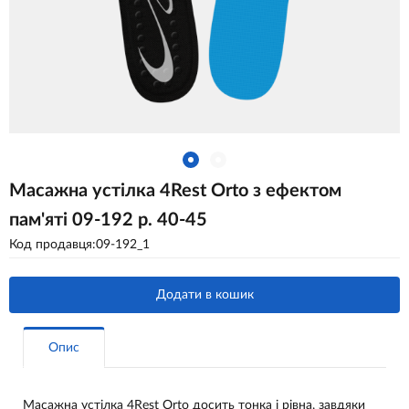
Масажна устілка 4Rest Orto з ефектом
пам'яті 09-192 р. 40-45
Код продавця:09-192_1
Додати в кошик
Опис
Масажна устілка 4Rest Orto досить тонка і рівна, завдяки