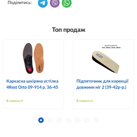
Поділитись:
Топ продаж
Каркасна шкіряна устілка
Підпяточник для корекції
4Rest Orto 09-914 р. 36-45
довжини ніг 2 (39-42р-р.)
В наявності
В наявності