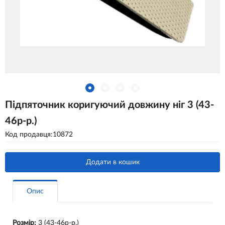
Підпяточник коригуючий довжину ніг 3 (43-
46р-р.)
Код продавця:10872
Додати в кошик
Опис
Розмір:
3 (43-46р-р.)