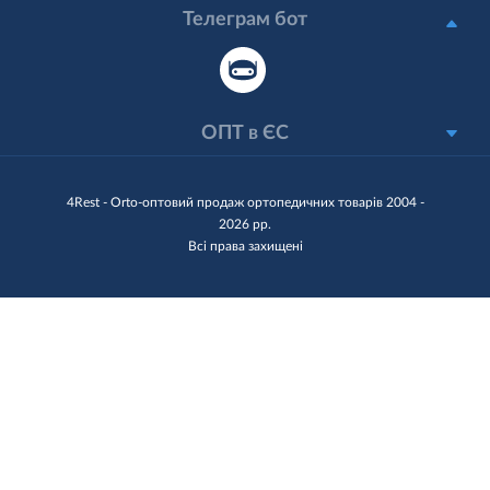
Телеграм бот
ОПТ в ЄС
4Rest - Orto-оптовий продаж ортопедичних товарів 2004 -
2026 рр.
Всі права захищені