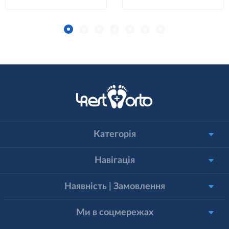
Категорія
Навігація
Наявність | Замовлення
Ми в соцмережах