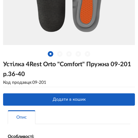
Устілка 4Rest Orto "Comfort" Пружна 09-201
р.36-40
Код продавця:09-201
Додати в кошик
Опис
Особливості: