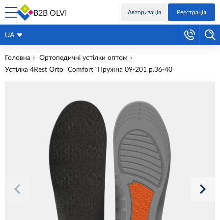
B2B OLVI
Авторизація
Реєстрація
UA
Головна
Ортопедичні устілки оптом
Устілка 4Rest Orto "Comfort" Пружна 09-201 р.36-40