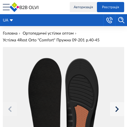
B2B OLVI
Авторизація
Реєстрація
UA
Головна
Ортопедичні устілки оптом
Устілка 4Rest Orto "Comfort" Пружна 09-201 р.40-45