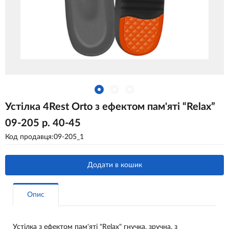
Устілка 4Rest Orto з ефектом пам'яті “Relax”
09-205 р. 40-45
Код продавця:09-205_1
Додати в кошик
Опис
Устілка з ефектом пам'яті "Relax" гнучка, зручна, з