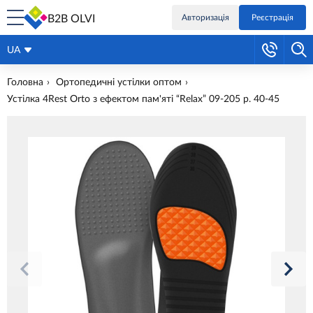
B2B OLVI
Авторизація
Реєстрація
UA
Головна
Ортопедичні устілки оптом
Устілка 4Rest Orto з ефектом пам'яті “Relax” 09-205 р. 40-45