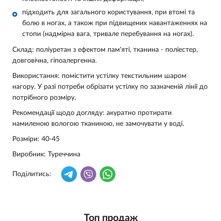
підходить для загального користування, при втомі та
болю в ногах, а також при підвищених навантаженнях на
стопи (надмірна вага, тривале перебування на ногах).
Склад: поліуретан з ефектом пам'яті, тканина - поліестер,
довговічна, гіпоалергенна.
Використання: помістити устілку текстильним шаром
нагору. У разі потреби обрізати устілку по зазначеній лінії до
потрібного розміру.
Рекомендації щодо догляду: акуратно протирати
намиленою вологою тканиною, не замочувати у воді.
Розміри: 40-45
Виробник: Туреччина
Поділитись:
Топ продаж