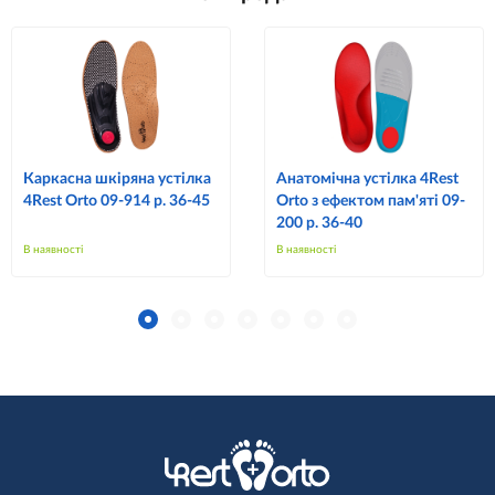
Каркасна шкіряна устілка
Анатомічна устілка 4Rest
4Rest Orto 09-914 р. 36-45
Orto з ефектом пам'яті 09-
200 р. 36-40
В наявності
В наявності