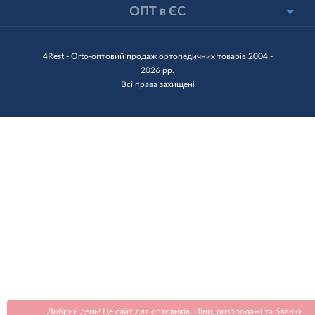
ОПТ в ЄС
4Rest - Orto-оптовий продаж ортопедичних товарів 2004 -
2026 рр.
Всі права захищені
Добрий день! Це сайт для оптовиків. Ціни, розпродажі та бланки