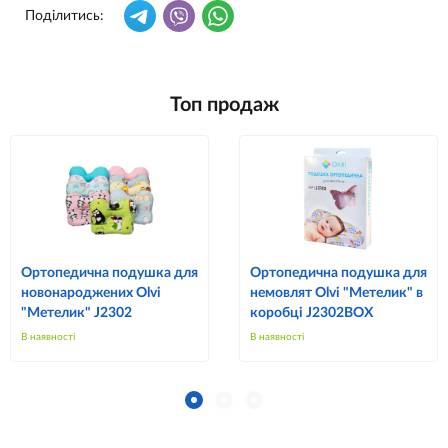
Поділитись:
Топ продаж
Ортопедична подушка для
Ортопедична подушка для
новонароджених Olvi
немовлят Olvi "Метелик" в
"Метелик" J2302
коробці J2302BOX
В наявності
В наявності