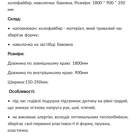
холофайбер, наволочка: бавовна. Розміри: 1800 * 900 * 350
мм
Склад:
•
наповнювач: холофайбер - матеріал, який тривалий час
зберігає форму;
•
наволочка на застібці: бавовна
Розміри:
Довжина по зовнішньому краю: 1800мм
Довжина по внутрішньому краю: 900мм
Ширина:150-350мм;
Особливості:
•
під час годівлі подушка підтримує дитину на рівні грудей,
що знижує м'язову напруга рук, шиї, плечей;
•
не викликає алергію, володіє оптимальним теплообміном,
зберігає свої первинні властивості й форму, пружна,
еластична.