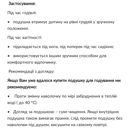
Застосування:
Під час годівлі:
•
подушка втримує дитину на рівні грудей у зручному
положенні.
Під час вагітності:
•
підкладається під ноги, під поперек під час сидіння;
•
використовується іншим зручним способом для
комфортного відпочинку.
Рекомендації з догляду:
Якщо Вам уже вдалося купити подушку для годування ми
рекомендуємо:
•
Прати змінну наволочку по мірі забруднення в теплій
воді ( до 40 °С).
•
Догляд за подушкою – сухе чищення. Якщо внутрішня
подушка також вимагає прання, слід промити подушку без
наволочки під душем, висушити на свіжому повітрі.