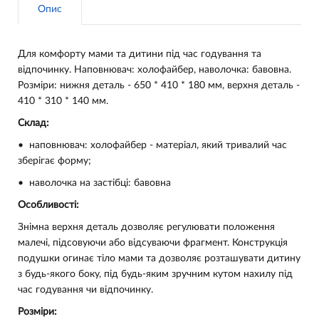
Опис
Для комфорту мами та дитини під час годування та
відпочинку. Наповнювач: холофайбер, наволочка: бавовна.
Розміри: нижня деталь - 650 * 410 * 180 мм, верхня деталь -
410 * 310 * 140 мм.
Склад:
•
наповнювач: холофайбер - матеріал, який тривалий час
зберігає форму;
•
наволочка на застібці: бавовна
Особливості:
Знімна верхня деталь дозволяє регулювати положення
малечі, підсовуючи або відсуваючи фрагмент. Конструкція
подушки огинає тіло мами та дозволяє розташувати дитину
з будь-якого боку, під будь-яким зручним кутом нахилу під
час годування чи відпочинку.
Розміри: