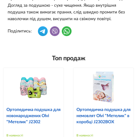
Догляд за подушкою - сухе чищення. Якщо внутрішня
подушка також вимагає прання, слід швидко промити без
наволочки під душем, висушити на свіжому повітрі.
Поділитись:
Топ продаж
Ортопедична подушка для
Ортопедична подушка для
новонароджених Olvi
немовлят Olvi "Метелик" в
"Метелик" J2302
коробці J2302BOX
В наявності
В наявності