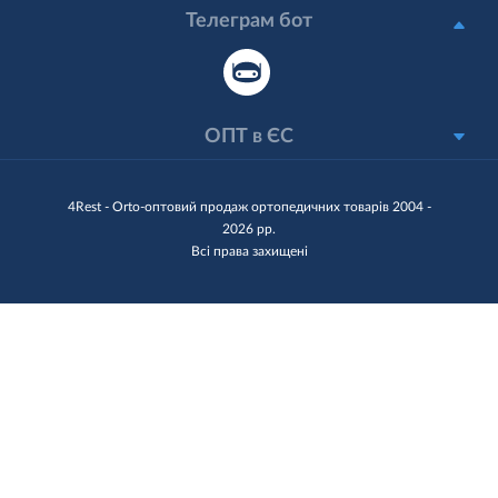
Телеграм бот
ОПТ в ЄС
4Rest - Orto-оптовий продаж ортопедичних товарів 2004 -
2026 рр.
Всі права захищені