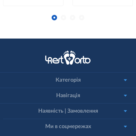
Категорія
Навігація
Наявність | Замовлення
Ми в соцмережах