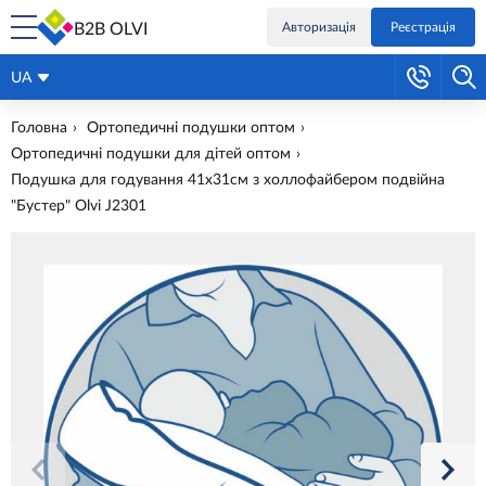
B2B OLVI
Авторизація
Реєстрація
UA
Головна
Ортопедичні подушки оптом
Ортопедичні подушки для дітей оптом
Подушка для годування 41х31см з холлофайбером подвійна
"Бустер" Olvi J2301