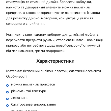
стимуляцію та стильний дизайн. Браслети, каблучки,
намисто та декоративні елементи можна носити як
прикраси, а також використовувати як антистрес-іграшки
для розвитку дрібної моторики, концентрації уваги та
сенсорного сприйняття.
Комплект стане чудовим вибором для дітей, які люблять
перебирати предмети руками, створювати власні комбінації
прикрас або потребують додаткової сенсорної стимуляції
під час навчання, гри чи подорожей.
Характеристики
Матеріал: безпечний силікон, пластик, еластичні елементи
Особливості:
можна носити як прикраси
різноманітні текстури
легка вага
багаторазове використання