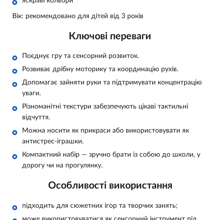
яскраві кольори
Вік: рекомендовано для дітей від 3 років
Ключові переваги
Поєднує гру та сенсорний розвиток.
Розвиває дрібну моторику та координацію рухів.
Допомагає зайняти руки та підтримувати концентрацію
уваги.
Різноманітні текстури забезпечують цікаві тактильні
відчуття.
Можна носити як прикраси або використовувати як
антистрес-іграшки.
Компактний набір — зручно брати із собою до школи, у
дорогу чи на прогулянку.
Особливості використання
підходить для сюжетних ігор та творчих занять;
може використовуватися як сенсорний інструмент під