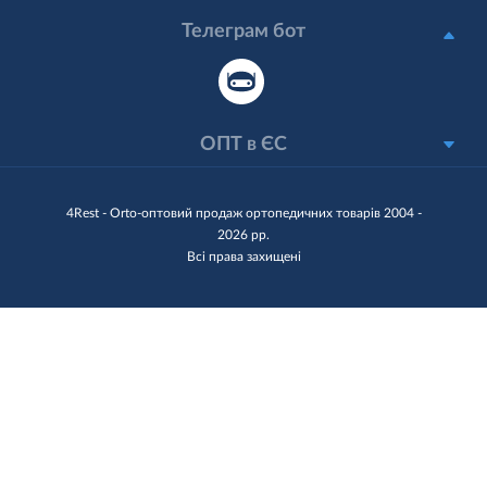
Телеграм бот
ОПТ в ЄС
4Rest - Orto-оптовий продаж ортопедичних товарів 2004 -
2026 рр.
Всі права захищені