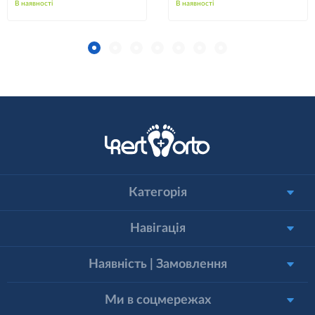
В наявності
В наявності
Категорія
Навігація
Наявність | Замовлення
Ми в соцмережах