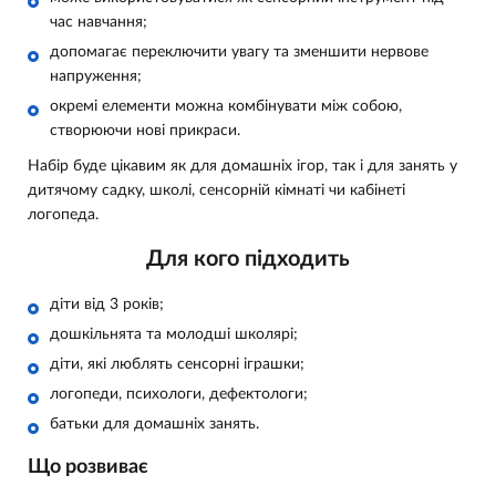
час навчання;
допомагає переключити увагу та зменшити нервове
напруження;
окремі елементи можна комбінувати між собою,
створюючи нові прикраси.
Набір буде цікавим як для домашніх ігор, так і для занять у
дитячому садку, школі, сенсорній кімнаті чи кабінеті
логопеда.
Для кого підходить
діти від 3 років;
дошкільнята та молодші школярі;
діти, які люблять сенсорні іграшки;
логопеди, психологи, дефектологи;
батьки для домашніх занять.
Що розвиває