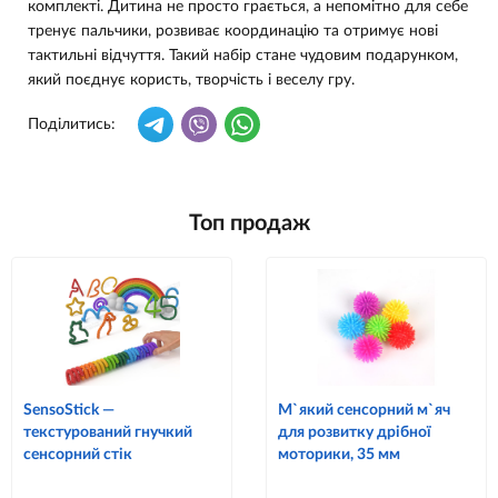
комплекті. Дитина не просто грається, а непомітно для себе
тренує пальчики, розвиває координацію та отримує нові
тактильні відчуття. Такий набір стане чудовим подарунком,
який поєднує користь, творчість і веселу гру.
Поділитись:
Топ продаж
SensoStick —
М`який сенсорний м`яч
текстурований гнучкий
для розвитку дрібної
сенсорний стік
моторики, 35 мм