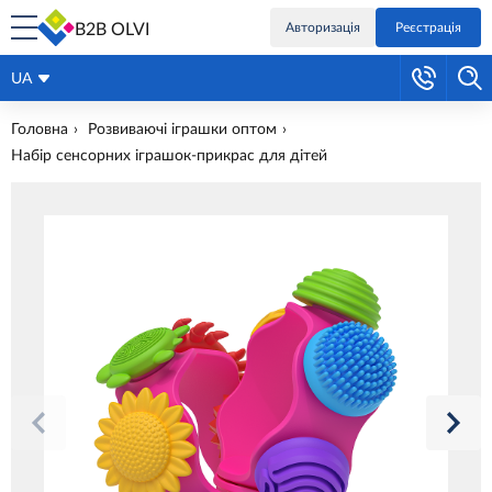
B2B OLVI
Авторизація
Реєстрація
UA
Головна
Розвиваючі іграшки оптом
Набір сенсорних іграшок-прикрас для дітей