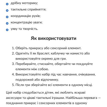
дрібну моторику;
тактильне сприйняття;
координацію рухів;
концентрацію уваги;
уяву та творчість.
Як використовувати
Оберіть прикрасу або сенсорний елемент.
Одягніть її як браслет, каблучку чи намисто або
використовуйте окремо для гри.
Перебирайте, стискайте, обертайте чи поєднуйте
елементи між собою.
Використовуйте набір під час навчання, очікування,
подорожей або відпочинку.
Після гри зберігайте всі елементи в одному місці.
Цей набір сподобається дітям, які люблять яскраві
аксесуари та цікаві тактильні іграшки. Найбільша перевага —
поєднання прикрас і сенсорних елементів в одному