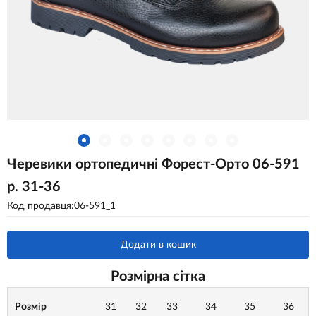
Черевики ортопедичні Форест-Орто 06-591
р. 31-36
Код продавця:06-591_1
Додати в кошик
Розмірна сітка
Розмір
31
32
33
34
35
36