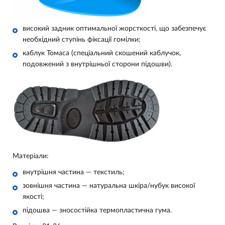
високий задник оптимальної жорсткості, що забезпечує
необхідний ступінь фіксації гомілки;
каблук Томаса (спеціальний скошений каблучок,
подовжений з внутрішньої сторони підошви).
Матеріали:
внутрішня частина — текстиль;
зовнішня частина — натуральна шкіра/нубук високої
якості;
підошва — зносостійка термопластична гума.