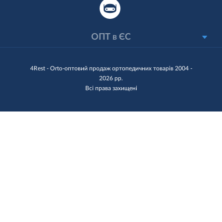
ОПТ в ЄС
4Rest - Orto-оптовий продаж ортопедичних товарів 2004 -
2026 рр.
Всі права захищені