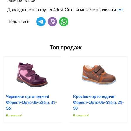
Розміри: 31-36
Докладніше про взуття 4Rest-Orto ви можете прочитати
тут
.
Поділитись:
Топ продаж
Черевики ортопедичні
Кросівки ортопедичні
Форест-Орто 06-526 р. 31-
Форест-Орто 06-616 р. 21-
36
30
В наявності
В наявності