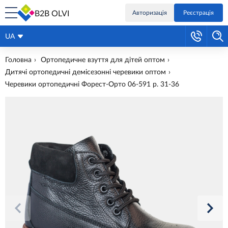
B2B OLVI
Авторизація
Реєстрація
UA
Головна
Ортопедичне взуття для дітей оптом
Дитячі ортопедичні демісезонні черевики оптом
Черевики ортопедичні Форест-Орто 06-591 р. 31-36