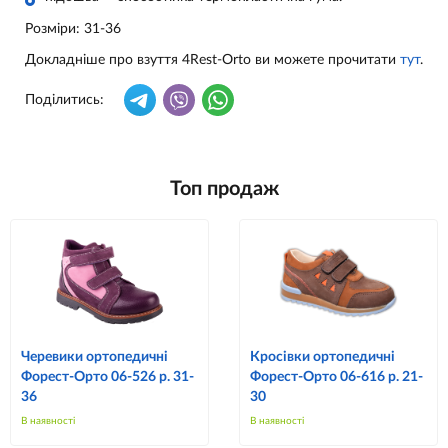
Розміри:
31-36
Докладніше про взуття 4Rest-Orto ви можете прочитати
тут
.
Поділитись:
Топ продаж
Черевики ортопедичні
Кросівки ортопедичні
Форест-Орто 06-526 р. 31-
Форест-Орто 06-616 р. 21-
36
30
В наявності
В наявності