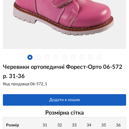
Черевики ортопедичні Форест-Орто 06-572
р. 31-36
Код продавця:06-572_1
Додати в кошик
Розмірна сітка
Розмір
31
32
33
34
35
36