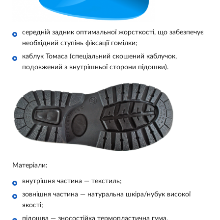
середній задник оптимальної жорсткості, що забезпечує
необхідний ступінь фіксації гомілки;
каблук Томаса (спеціальний скошений каблучок,
подовжений з внутрішньої сторони підошви).
Матеріали:
внутрішня частина — текстиль;
зовнішня частина — натуральна шкіра/нубук високої
якості;
підошва — зносостійка термопластична гума.