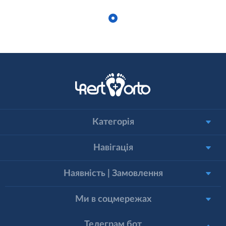
Категорія
Навігація
Наявність | Замовлення
Ми в соцмережах
Телеграм бот