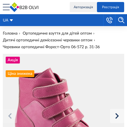
B2B OLVI
Авторизація
Реєстрація
UA
Головна
Ортопедичне взуття для дітей оптом
Дитячі ортопедичні демісезонні черевики оптом
Черевики ортопедичні Форест-Орто 06-572 р. 31-36
Акція
Ціна знижена