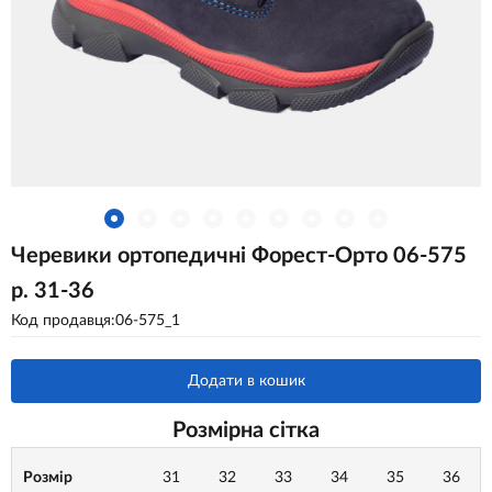
Черевики ортопедичні Форест-Орто 06-575
р. 31-36
Код продавця:06-575_1
Додати в кошик
Розмірна сітка
Розмір
31
32
33
34
35
36