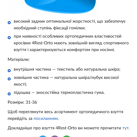
високий задник оптимальної жорсткості, що забезпечує
необхідний ступінь фіксації гомілки;
при наявності особливих ортопедичних властивостей
кросівки 4Rest-Orto мають зовнішній вигляд спортивного
взуття і характеризуються комфортом при носінні.
Матеріали:
внутрішня частина — текстиль або натуральна шкіра;
зовнішня частина — натуральна шкіра/
нубук
високої
якості
;
підошва — зносостійка термопластична гума.
Розміри: 31-36
Щоб переглянути весь асортимент ортопедичного взуття
перейдіть за
посиланням
.
Докладніше про взуття 4Rest-Orto ви можете прочитати
тут
.