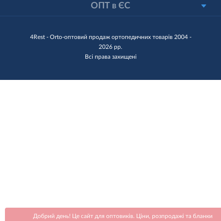
ОПТ в ЄС
4Rest - Orto-оптовий продаж ортопедичних товарів 2004 -
2026 рр.
Всі права захищені
Добрий день! Це сайт для оптовиків. Ціни, розпродажі та бланки