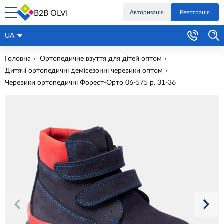
B2B OLVI
Авторизація
Реєстрація
UA
Головна
Ортопедичне взуття для дітей оптом
Дитячі ортопедичні демісезонні черевики оптом
Черевики ортопедичні Форест-Орто 06-575 р. 31-36