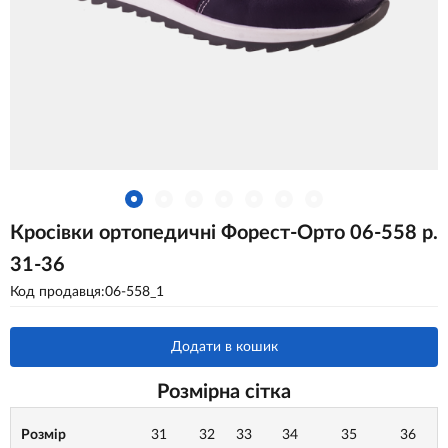
Кросівки ортопедичні Форест-Орто 06-558 р.
31-36
Код продавця:06-558_1
Додати в кошик
Розмірна сітка
Розмір
31
32
33
34
35
36