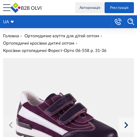
B2B OLVI
Авторизація
Реєстрація
UA
Головна
Ортопедичне взуття для дітей оптом
Ортопедичні кросівки дитячі оптом
Кросівки ортопедичні Форест-Орто 06-558 р. 31-36