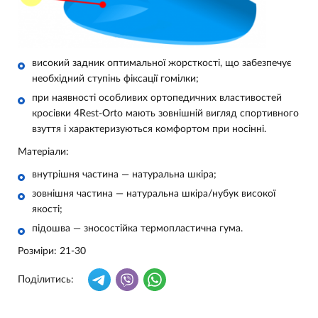
високий задник оптимальної жорсткості, що забезпечує
необхідний ступінь фіксації гомілки;
при наявності особливих ортопедичних властивостей
кросівки 4Rest-Orto мають зовнішній вигляд спортивного
взуття і характеризуються комфортом при носінні.
Матеріали:
внутрішня частина — натуральна шкіра;
зовнішня частина — натуральна шкіра/
нубук
високої
якості
;
підошва — зносостійка термопластична гума.
Розміри: 21-30
Поділитись: