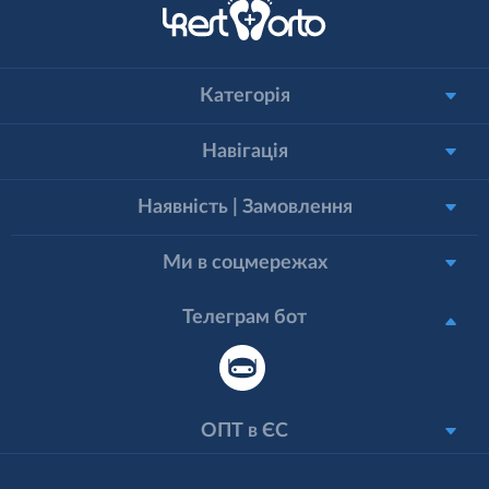
Категорія
Навігація
Наявність | Замовлення
Ми в соцмережах
Телеграм бот
ОПТ в ЄС