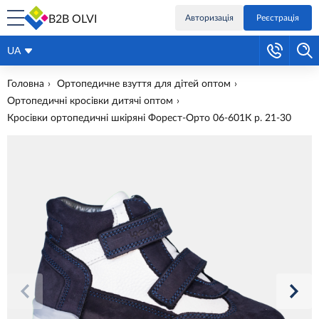
B2B OLVI
Авторизація
Реєстрація
UA
Головна
Ортопедичне взуття для дітей оптом
Ортопедичні кросівки дитячі оптом
Кросівки ортопедичні шкіряні Форест-Орто 06-601К р. 21-30