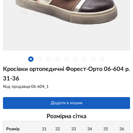
Кросівки ортопедичні Форест-Орто 06-604 р.
31-36
Код продавця:06-604_1
Додати в кошик
Розмірна сітка
Розмір
31
32
33
34
35
36