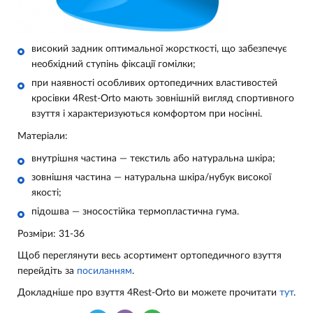
високий задник оптимальної жорсткості, що забезпечує
необхідний ступінь фіксації гомілки;
при наявності особливих ортопедичних властивостей
кросівки 4Rest-Orto мають зовнішній вигляд спортивного
взуття і характеризуються комфортом при носінні.
Матеріали:
внутрішня частина — текстиль або натуральна шкіра;
зовнішня частина — натуральна шкіра/
нубук
високої
якості
;
підошва — зносостійка термопластична гума.
Розміри: 31-36
Щоб переглянути весь асортимент ортопедичного взуття
перейдіть за
посиланням
.
Докладніше про взуття 4Rest-Orto ви можете прочитати
тут
.