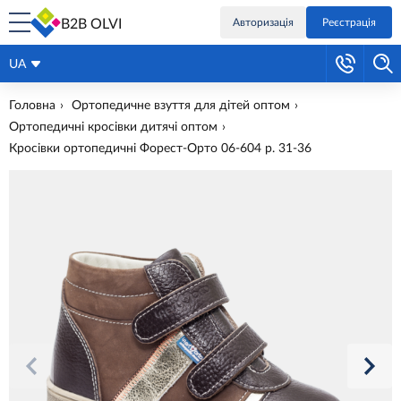
B2B OLVI
Авторизація
Реєстрація
UA
Головна
Ортопедичне взуття для дітей оптом
Ортопедичні кросівки дитячі оптом
Кросівки ортопедичні Форест-Орто 06-604 р. 31-36