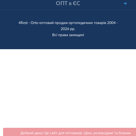
ОПТ в ЄС
4Rest - Orto-оптовий продаж ортопедичних товарів 2004 -
2026 рр.
Всі права захищені
Добрий день! Це сайт для оптовиків. Ціни, розпродажі та бланки