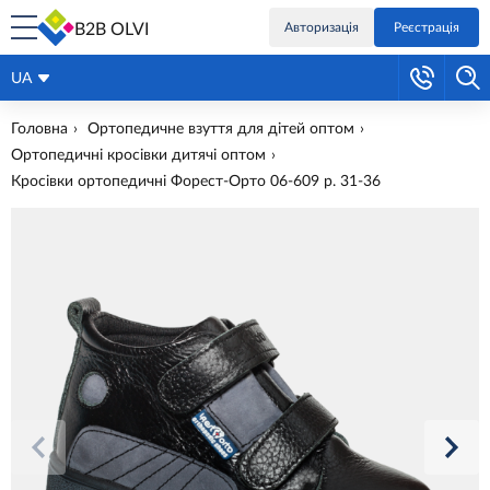
B2B OLVI
Авторизація
Реєстрація
UA
Головна
Ортопедичне взуття для дітей оптом
Ортопедичні кросівки дитячі оптом
Кросівки ортопедичні Форест-Орто 06-609 р. 31-36