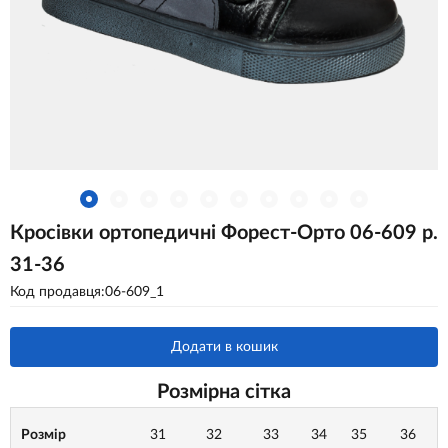
Кросівки ортопедичні Форест-Орто 06-609 р.
31-36
Код продавця:06-609_1
Додати в кошик
Розмірна сітка
Розмір
31
32
33
34
35
36