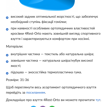
високий задник оптимальної жорсткості, що забезпечує
необхідний ступінь фіксації гомілки;
при наявності особливих ортопедичних властивостей
кросівки 4Rest-Orto мають зовнішній вигляд спортивного
взуття і характеризуються комфортом при носінні.
Матеріали:
внутрішня частина — текстиль або натуральна шкіра;
зовнішня частина — натуральна шкіра/
нубук
високої
якості
;
підошва — зносостійка термопластична гума.
Розміри: 31-36
Щоб переглянути весь асортимент ортопедичного взуття
перейдіть за
посиланням
.
Докладніше про взуття 4Rest-Orto ви можете прочитати
тут
.