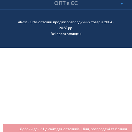
ОПТ в ЄС
4Rest - Orto-оптовий продаж ортопедичних товарів 2004 -
2026 рр.
Всі права захищені
Добрий день! Це сайт для оптовиків. Ціни, розпродажі та бланки