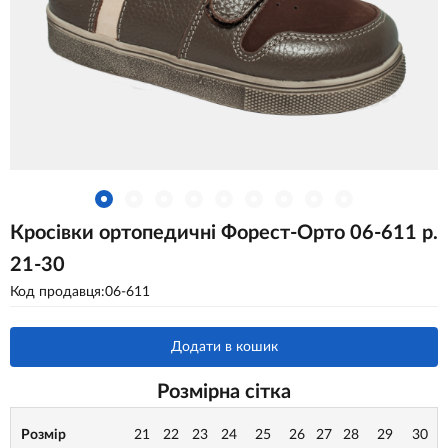
Кросівки ортопедичні Форест-Орто 06-611 р.
21-30
Код продавця:06-611
Додати в кошик
Розмірна сітка
Розмір
21
22
23
24
25
26
27
28
29
30