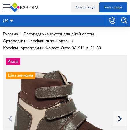
B2B OLVI
Авторизація
Реєстрація
UA
Головна
Ортопедичне взуття для дітей оптом
Ортопедичні кросівки дитячі оптом
Кросівки ортопедичні Форест-Орто 06-611 р. 21-30
Акція
Ціна знижена