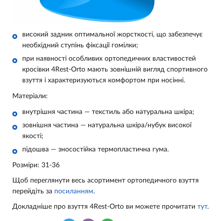
високий задник оптимальної жорсткості, що забезпечує
необхідний ступінь фіксації гомілки;
при наявності особливих ортопедичних властивостей
кросівки 4Rest-Orto мають зовнішній вигляд спортивного
взуття і характеризуються комфортом при носінні.
Матеріали:
внутрішня частина — текстиль або натуральна шкіра;
зовнішня частина — натуральна шкіра/
нубук
високої
якості
;
підошва — зносостійка термопластична гума.
Розміри: 31-36
Щоб переглянути весь асортимент ортопедичного взуття
перейдіть за
посиланням
.
Докладніше про взуття 4Rest-Orto ви можете прочитати
тут
.