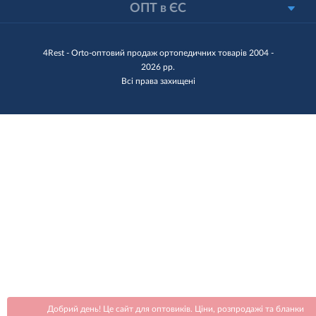
ОПТ в ЄС
4Rest - Orto-оптовий продаж ортопедичних товарів 2004 -
2026 рр.
Всі права захищені
Добрий день! Це сайт для оптовиків. Ціни, розпродажі та бланки