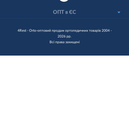
ОПТ в ЄС
4Rest - Orto-оптовий продаж ортопедичних товарів 2004 -
2026 рр.
Всі права захищені