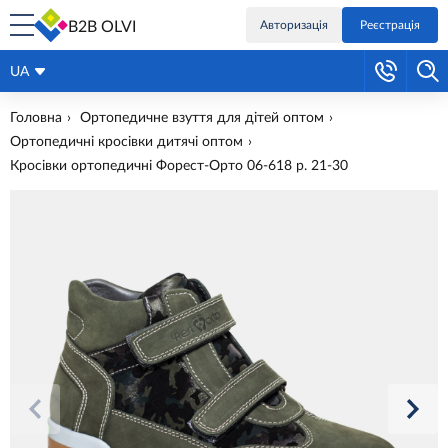
B2B OLVI
Авторизація
Реєстрація
UA
Головна
Ортопедичне взуття для дітей оптом
Ортопедичні кросівки дитячі оптом
Кросівки ортопедичні Форест-Орто 06-618 р. 21-30