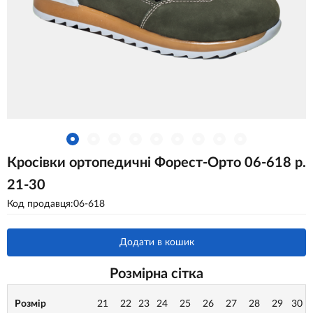
Кросівки ортопедичні Форест-Орто 06-618 р.
21-30
Код продавця:06-618
Додати в кошик
Розмірна сітка
Розмір
21
22
23
24
25
26
27
28
29
30