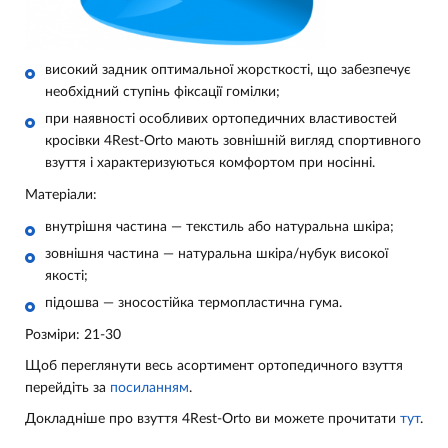
високий задник оптимальної жорсткості, що забезпечує
необхідний ступінь фіксації гомілки;
при наявності особливих ортопедичних властивостей
кросівки 4Rest-Orto мають зовнішній вигляд спортивного
взуття і характеризуються комфортом при носінні.
Матеріали:
внутрішня частина — текстиль або натуральна шкіра;
зовнішня частина — натуральна шкіра/
нубук
високої
якості
;
підошва — зносостійка термопластична гума.
Розміри: 21-30
Щоб переглянути весь асортимент ортопедичного взуття
перейдіть за
посиланням
.
Докладніше про взуття 4Rest-Orto ви можете прочитати
тут
.