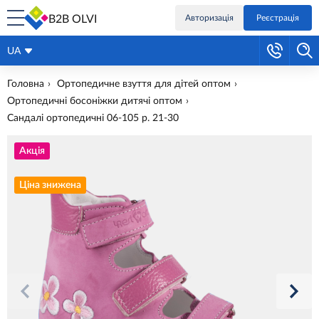
B2B OLVI
Авторизація
Реєстрація
UA
Головна
Ортопедичне взуття для дітей оптом
Ортопедичні босоніжки дитячі оптом
Сандалі ортопедичні 06-105 р. 21-30
Акція
Ціна знижена