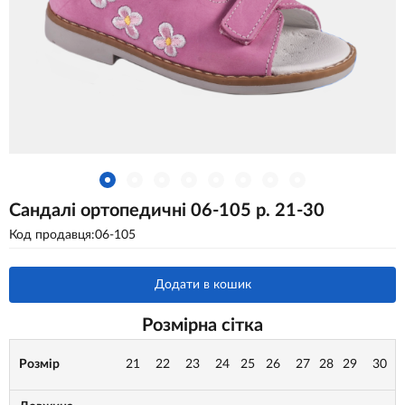
Сандалі ортопедичні 06-105 р. 21-30
Код продавця:06-105
Додати в кошик
Розмірна сітка
Розмір
21
22
23
24
25
26
27
28
29
30