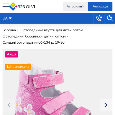
B2B OLVI
Авторизація
Реєстрація
UA
Головна
Ортопедичне взуття для дітей оптом
Ортопедичні босоніжки дитячі оптом
Сандалі ортопедичні 06-134 р. 19-30
Акція
Ціна знижена