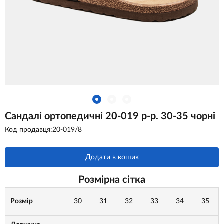
Сандалі ортопедичні 20-019 р-р. 30-35 чорні
Код продавця:20-019/8
Додати в кошик
Розмірна сітка
Розмір
30
31
32
33
34
35