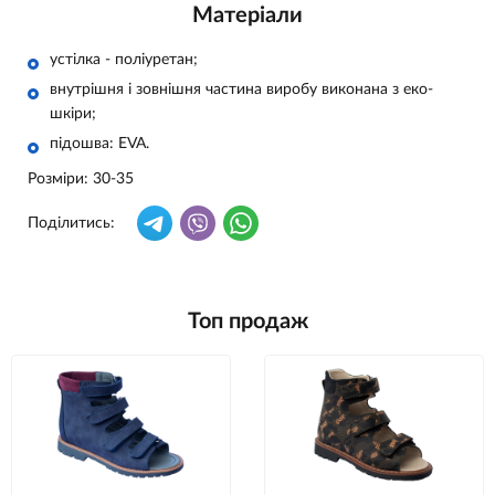
Матеріали
устілка - поліуретан;
внутрішня і зовнішня частина виробу виконана з еко-
шкіри;
підошва: ЕVA.
Розміри: 30-35
Поділитись:
Топ продаж