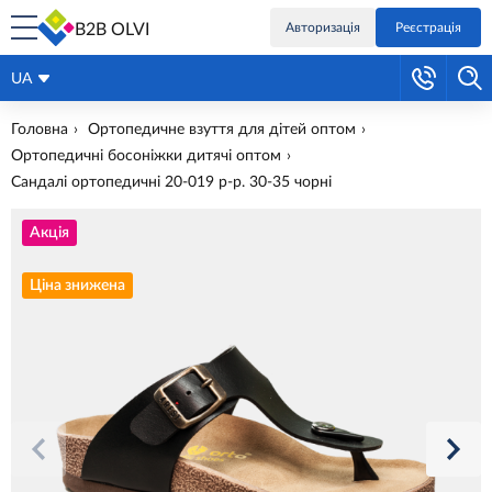
B2B OLVI
Авторизація
Реєстрація
UA
Головна
Ортопедичне взуття для дітей оптом
Ортопедичні босоніжки дитячі оптом
Сандалі ортопедичні 20-019 р-р. 30-35 чорні
Акція
Ціна знижена