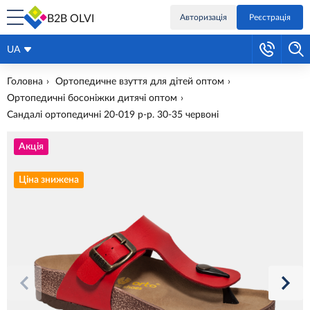
B2B OLVI
Авторизація
Реєстрація
UA
Головна
Ортопедичне взуття для дітей оптом
Ортопедичні босоніжки дитячі оптом
Сандалі ортопедичні 20-019 р-р. 30-35 червоні
Акція
Ціна знижена