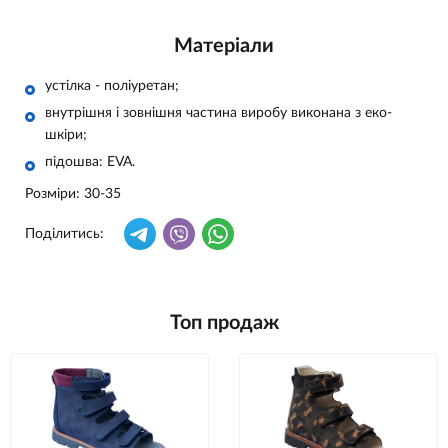
Матеріали
устілка - поліуретан;
внутрішня і зовнішня частина виробу виконана з еко-
шкіри;
підошва: ЕVA.
Розміри: 30-35
Поділитись:
Топ продаж