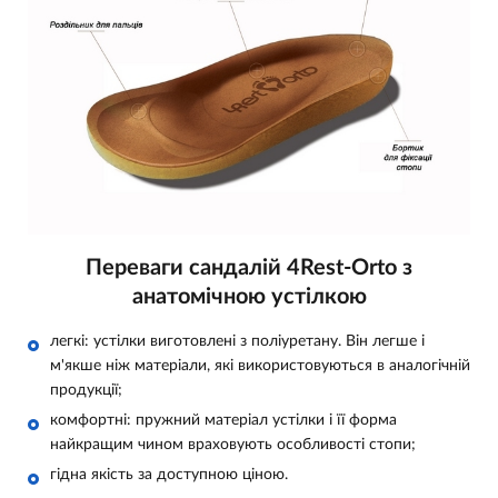
Переваги сандалій 4Rest-Orto з
анатомічною устілкою
легкі: устілки виготовлені з поліуретану. Він легше і
м'якше ніж матеріали, які використовуються в аналогічній
продукції;
комфортні: пружний матеріал устілки і її форма
найкращим чином враховують особливості стопи;
гідна якість за доступною ціною.