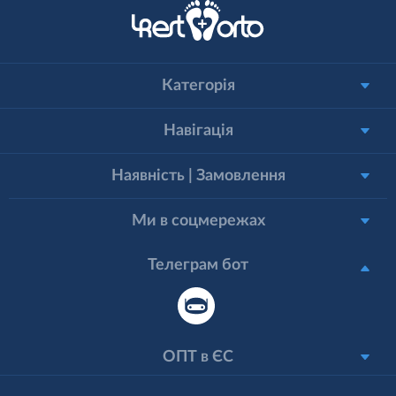
Категорія
Навігація
Наявність | Замовлення
Ми в соцмережах
Телеграм бот
ОПТ в ЄС