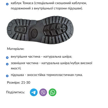
каблук Томаса (спеціальний скошений каблучок,
подовжений з внутрішньої сторони підошви).
Матеріали:
внутрішня частина - натуральна шкіра;
зовнішня частина - натуральна шкіра/нубук високої
якості;
підошва - зносостійка термопластичная гума.
Розміри: 21-30
Поділитись: