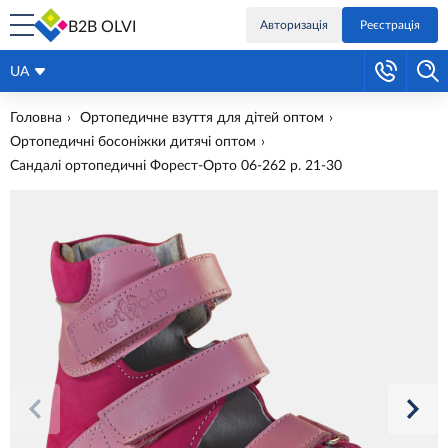
B2B OLVI
Авторизація
Реєстрація
UA
Головна
Ортопедичне взуття для дітей оптом
Ортопедичні босоніжки дитячі оптом
Сандалі ортопедичні Форест-Орто 06-262 р. 21-30