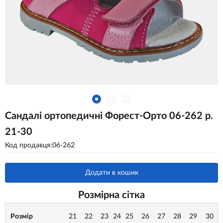
Сандалі ортопедичні Форест-Орто 06-262 р.
21-30
Код продавця:06-262
Додати в кошик
Розмірна сітка
Розмір
21
22
23
24
25
26
27
28
29
30